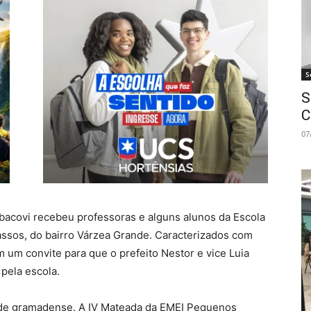
S
S
C
07
arbacovi recebeu professoras e alguns alunos da Escola
assos, do bairro Várzea Grande. Caracterizados com
um convite para que o prefeito Nestor e vice Luia
pela escola.
ade gramadense. A IV Mateada da EMEI Pequenos