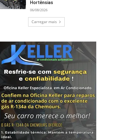
Hortênsias
06/08/2026
Carregar mais