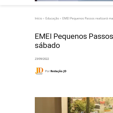
Início
Educação
EMEI Pequenos Passos realizará m
EMEI Pequenos Passos 
sábado
23/09/2022
Por
Redação JD