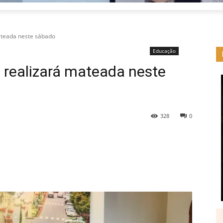
ateada neste sábado
Educação
realizará mateada neste
328
0