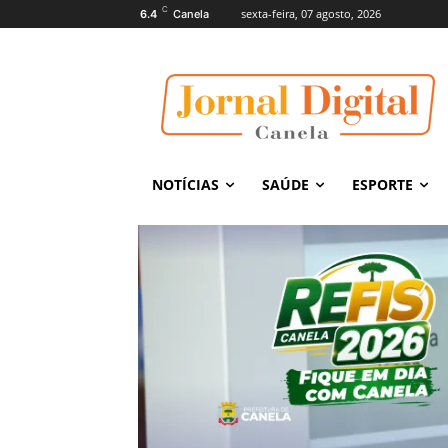
C
sexta-feira, 07 agosto, 2026
6.4
Canela
NOTÍCIAS
SAÚDE
ESPORTE