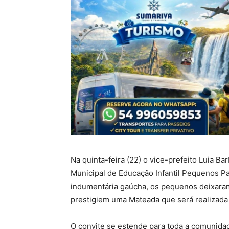
Na quinta-feira (22) o vice-prefeito Luia B
Municipal de Educação Infantil Pequenos P
indumentária gaúcha, os pequenos deixaram 
prestigiem uma Mateada que será realizada 
O convite se estende para toda a comunid