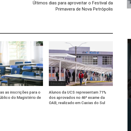
Últimos dias para aproveitar o Festival da
Primavera de Nova Petrópolis
Educação
as as inscrições para o
Alunos da UCS representam 71%
blico do Magistério de
dos aprovados no 46º exame da
OAB, realizado em Caxias do Sul