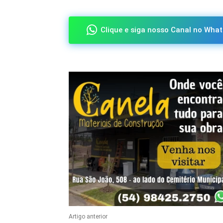
Clique e siga nosso Canal no What
Artigo anterior