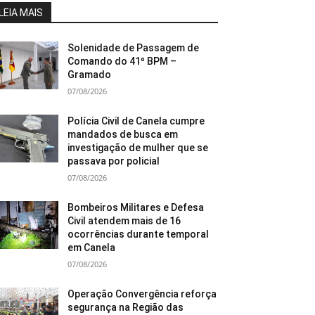
LEIA MAIS
Solenidade de Passagem de
Comando do 41º BPM –
Gramado
07/08/2026
Polícia Civil de Canela cumpre
mandados de busca em
investigação de mulher que se
passava por policial
07/08/2026
Bombeiros Militares e Defesa
Civil atendem mais de 16
ocorrências durante temporal
em Canela
07/08/2026
Operação Convergência reforça
segurança na Região das