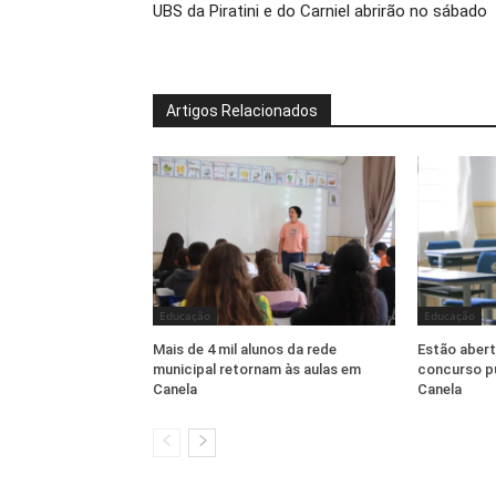
UBS da Piratini e do Carniel abrirão no sábado
Artigos Relacionados
Educação
Educação
Mais de 4 mil alunos da rede
Estão abert
municipal retornam às aulas em
concurso pú
Canela
Canela