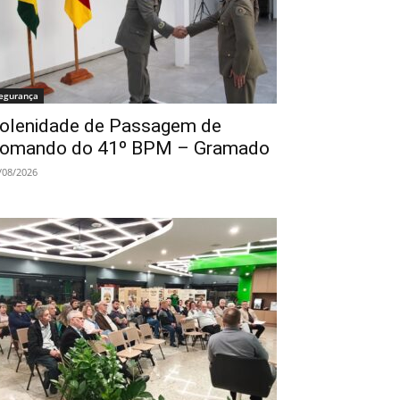
egurança
olenidade de Passagem de
omando do 41º BPM – Gramado
/08/2026