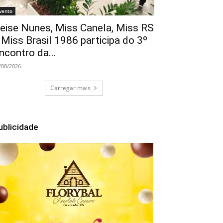
vento
eise Nunes, Miss Canela, Miss RS
 Miss Brasil 1986 participa do 3º
ncontro da...
/08/2026
Carregar mais
ublicidade