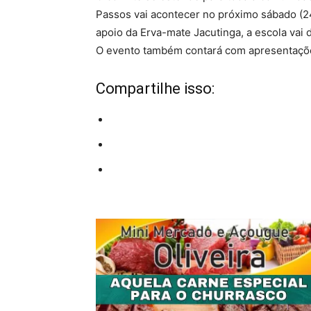
Passos vai acontecer no próximo sábado (24
apoio da Erva-mate Jacutinga, a escola vai d
O evento também contará com apresentaçõe
Compartilhe isso: