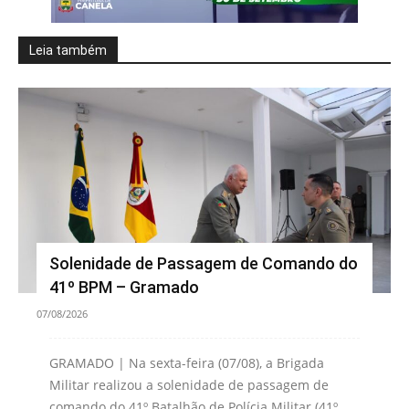
Leia também
Solenidade de Passagem de Comando do
41º BPM – Gramado
07/08/2026
GRAMADO | Na sexta-feira (07/08), a Brigada
Militar realizou a solenidade de passagem de
comando do 41º Batalhão de Polícia Militar (41º