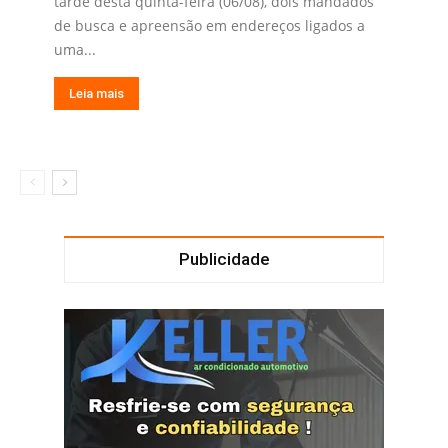
tarde desta quinta-feira (06/08), dois mandados
de busca e apreensão em endereços ligados a
uma...
Leia mais
Publicidade