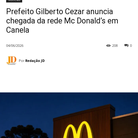
Prefeito Gilberto Cezar anuncia
chegada da rede Mc Donald’s em
Canela
04/06/2026
208
0
Por
Redação JD