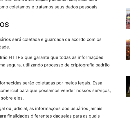
 como coletamos e tratamos seus dados pessoais.
os
uários será coletada e guardada de acordo com os
dade.
adrão HTTPS que garante que todas as informações
ma segura, utilizando processo de criptografia padrão
ornecidas serão coletadas por meios legais. Essa
 comercial para que possamos vender nossos serviços,
 sobre eles.
 ou judicial, as informações dos usuários jamais
ara finalidades diferentes daquelas para as quais