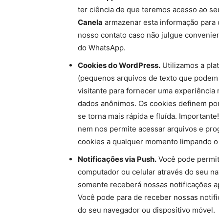
ter ciência de que teremos acesso ao s
Canela
armazenar esta informação para 
nosso contato caso não julgue convenient
do WhatsApp.
Cookies do WordPress.
Utilizamos a pla
(pequenos arquivos de texto que podem d
visitante para fornecer uma experiência
dados anônimos. Os cookies definem por
se torna mais rápida e fluída. Important
nem nos permite acessar arquivos e pr
cookies a qualquer momento limpando o 
Notificações via Push.
Você pode permiti
computador ou celular através do seu na
somente receberá nossas notificações ap
Você pode para de receber nossas notif
do seu navegador ou dispositivo móvel.