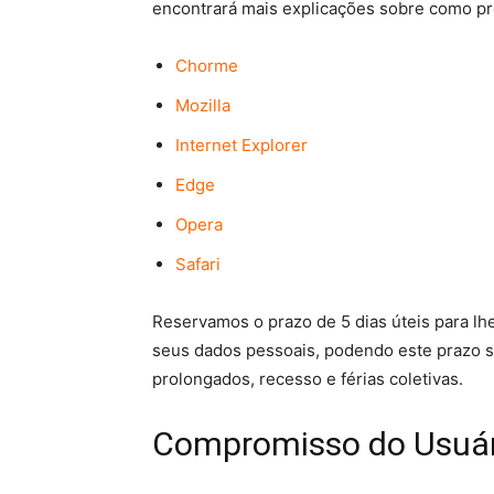
encontrará mais explicações sobre como pro
Chorme
Mozilla
Internet Explorer
Edge
Opera
Safari
Reservamos o prazo de 5 dias úteis para lh
seus dados pessoais, podendo este prazo se
prolongados, recesso e férias coletivas.
Compromisso do Usuár