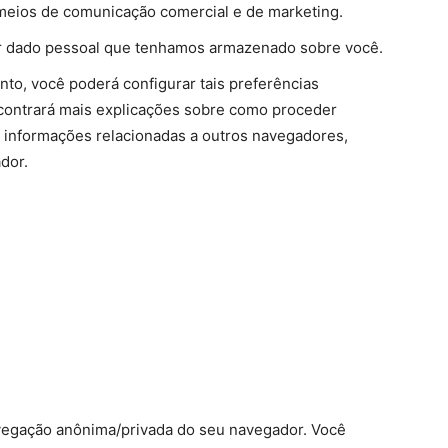
r meios de comunicação comercial e de marketing.
er dado pessoal que tenhamos armazenado sobre você.
nto, você poderá configurar tais preferências
contrará mais explicações sobre como proceder
ar informações relacionadas a outros navegadores,
dor.
navegação anônima/privada do seu navegador. Você