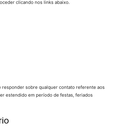
ceder clicando nos links abaixo.
e responder sobre qualquer contato referente aos
r estendido em período de festas, feriados
io