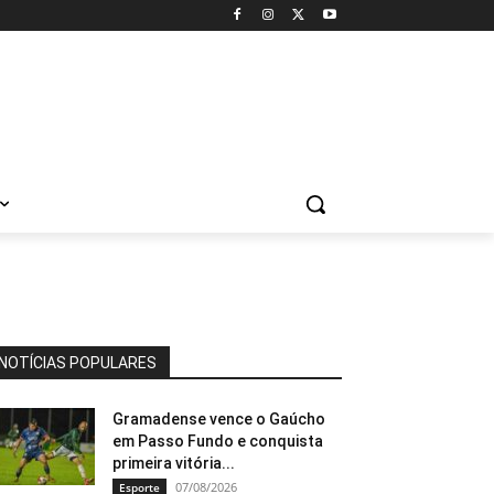
NOTÍCIAS POPULARES
Gramadense vence o Gaúcho
em Passo Fundo e conquista
primeira vitória...
07/08/2026
Esporte