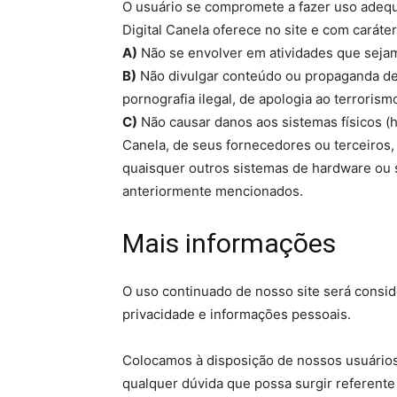
O usuário se compromete a fazer uso adequ
Digital Canela oferece no site e com caráter
A)
Não se envolver em atividades que sejam 
B)
Não divulgar conteúdo ou propaganda de n
pornografia ilegal, de apologia ao terroris
C)
Não causar danos aos sistemas físicos (ha
Canela, de seus fornecedores ou terceiros, 
quaisquer outros sistemas de hardware ou
anteriormente mencionados.
Mais informações
O uso continuado de nosso site será consi
privacidade e informações pessoais.
Colocamos à disposição de nossos usuários,
qualquer dúvida que possa surgir referent