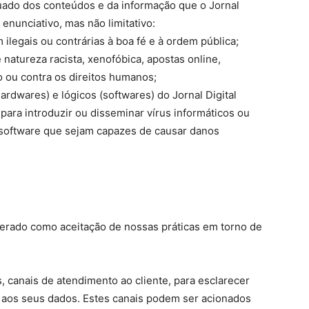
ado dos conteúdos e da informação que o Jornal
 enunciativo, mas não limitativo:
ilegais ou contrárias à boa fé e à ordem pública;
atureza racista, xenofóbica, apostas online,
mo ou contra os direitos humanos;
rdwares) e lógicos (softwares) do Jornal Digital
para introduzir ou disseminar vírus informáticos ou
 software que sejam capazes de causar danos
derado como aceitação de nossas práticas em torno de
 canais de atendimento ao cliente, para esclarecer
e aos seus dados. Estes canais podem ser acionados