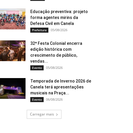
Educação preventiva: projeto
forma agentes mirins da
Defesa Civil em Canela
05/08/2026
Prefeitura
32ª Festa Colonial encerra
edição histórica com
crescimento de público,
vendas...
05/08/2026
Evento
Temporada de Inverno 2026 de
Canela terá apresentações
musicais na Praça...
06/08/2026
Evento
Carregar mais