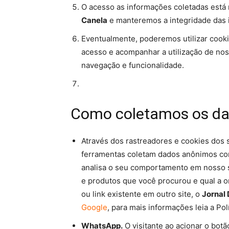
O acesso as informações coletadas está 
Canela
e manteremos a integridade das 
Eventualmente, poderemos utilizar cookie
acesso e acompanhar a utilização de no
navegação e funcionalidade.
Como coletamos os d
Através dos rastreadores e cookies dos
ferramentas coletam dados anônimos como
analisa o seu comportamento em nosso si
e produtos que você procurou e qual a o
ou link existente em outro site, o
Jornal 
Google
, para mais informações leia a Pol
WhatsApp.
O visitante ao acionar o bot