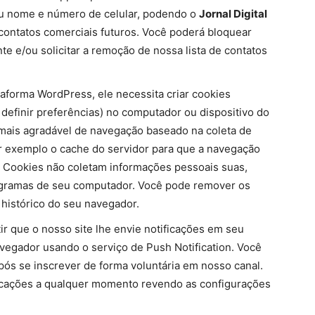
eu nome e número de celular, podendo o
Jornal Digital
contatos comerciais futuros. Você poderá bloquear
e e/ou solicitar a remoção de nossa lista de contatos
taforma WordPress, ele necessita criar cookies
efinir preferências) no computador ou dispositivo do
 mais agradável de navegação baseado na coleta de
 exemplo o cache do servidor para que a navegação
e! Cookies não coletam informações pessoais suas,
ogramas de seu computador. Você pode remover os
histórico do seu navegador.
r que o nosso site lhe envie notificações em seu
vegador usando o serviço de Push Notification. Você
ós se inscrever de forma voluntária em nosso canal.
icações a qualquer momento revendo as configurações