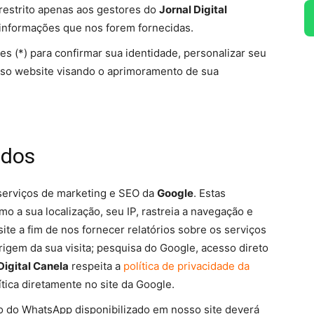
restrito apenas aos gestores do
Jornal Digital
informações que nos forem fornecidas.
s (*) para confirmar sua identidade, personalizar seu
sso website visando o aprimoramento de sua
ados
 serviços de marketing e SEO da
Google
. Estas
 a sua localização, seu IP, rastreia a navegação e
te a fim de nos fornecer relatórios sobre os serviços
rigem da sua visita; pesquisa do Google, acesso direto
Digital Canela
respeita a
política de privacidade da
ítica diretamente no site da Google.
ão do WhatsApp disponibilizado em nosso site deverá