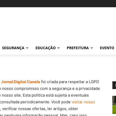
SEGURANÇA
EDUCAÇÃO
PREFEITURA
EVENTO
o
Jornal Digital Canela
foi criada para respeitar a LGPD
r o nosso compromisso com a segurança e a privacidade
nosso site. Esta política está sujeita a eventuais
 consultada periodicamente. Você pode
visitar nosso
erificar nossas ofertas, ler artigos, obter
er nenhuma informação pessoal. Mas, caso isso