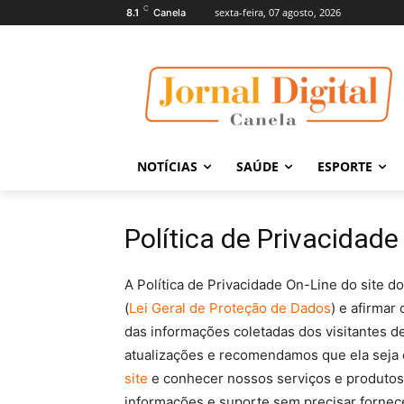
C
sexta-feira, 07 agosto, 2026
8.1
Canela
NOTÍCIAS
SAÚDE
ESPORTE
Política de Privacidade
A Política de Privacidade On-Line do site d
(
Lei Geral de Proteção de Dados
) e afirma
das informações coletadas dos visitantes de 
atualizações e recomendamos que ela seja
site
e conhecer nossos serviços e produtos, v
informações e suporte sem precisar fornec