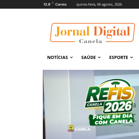
C
quinta-feira, 06 agosto, 2026
12.9
Canela
NOTÍCIAS
SAÚDE
ESPORTE