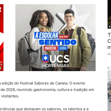
E
T
C
m
06
 edição do Festival Sabores de Canela. O evento
 de 2026, reunindo gastronomia, cultura e tradição em
visitantes.
eriências que destacam os sabores, os talentos e a