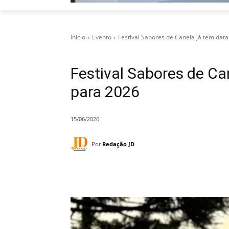
Início
Evento
Festival Sabores de Canela já tem data
Festival Sabores de Ca
para 2026
15/06/2026
Por
Redação JD