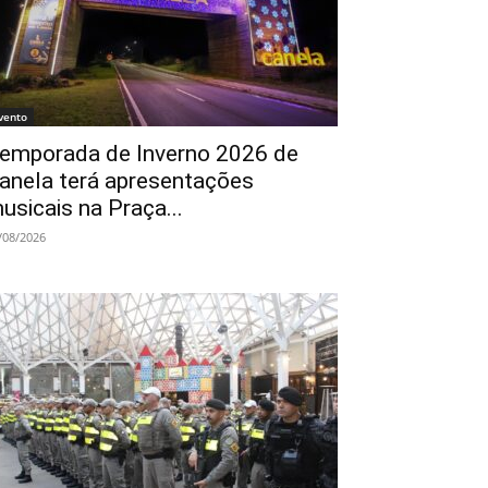
vento
emporada de Inverno 2026 de
anela terá apresentações
usicais na Praça...
/08/2026