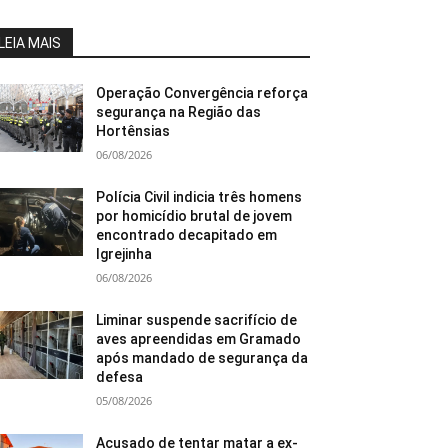
LEIA MAIS
Operação Convergência reforça
segurança na Região das
Hortênsias
06/08/2026
Polícia Civil indicia três homens
por homicídio brutal de jovem
encontrado decapitado em
Igrejinha
06/08/2026
Liminar suspende sacrifício de
aves apreendidas em Gramado
após mandado de segurança da
defesa
05/08/2026
Acusado de tentar matar a ex-