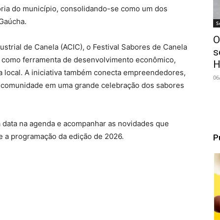
tória do município, consolidando-se como um dos
 Gaúcha.
S
O
strial de Canela (ACIC), o Festival Sabores de Canela
s
ia como ferramenta de desenvolvimento econômico,
H
ra local. A iniciativa também conecta empreendedores,
06
a comunidade em uma grande celebração dos sabores
 a data na agenda e acompanhar as novidades que
e a programação da edição de 2026.
P