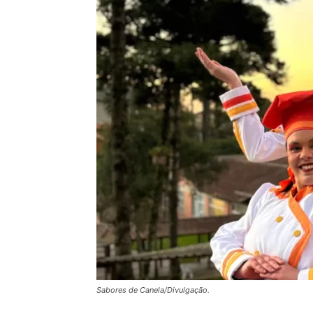
Sabores de Canela/Divulgação.