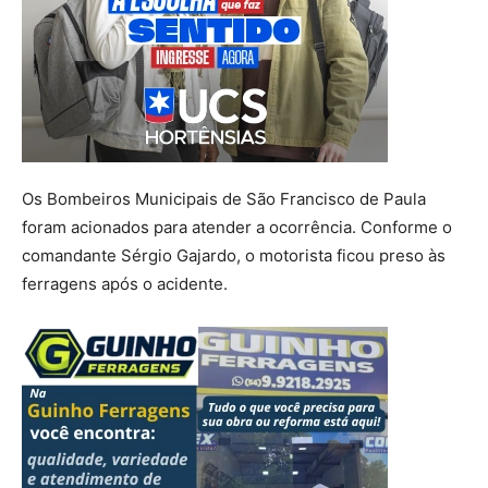
Os Bombeiros Municipais de São Francisco de Paula
foram acionados para atender a ocorrência. Conforme o
comandante Sérgio Gajardo, o motorista ficou preso às
ferragens após o acidente.