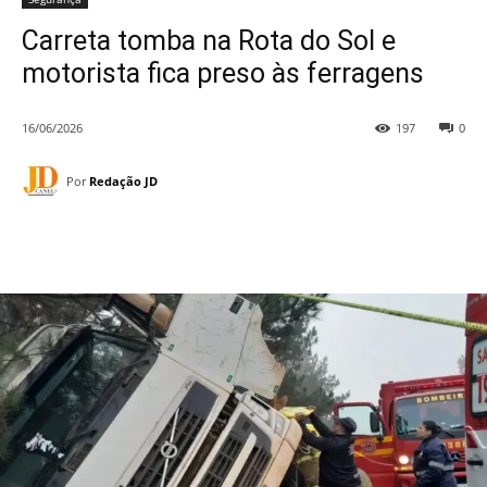
Carreta tomba na Rota do Sol e
motorista fica preso às ferragens
16/06/2026
197
0
Por
Redação JD