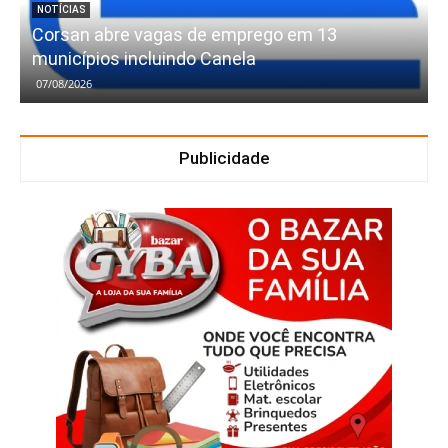
NOTÍCIAS
Corsan abre vagas de emprego em 13
municípios incluindo Canela
07/08/2026
Publicidade