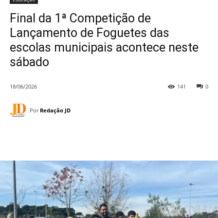
Final da 1ª Competição de
Lançamento de Foguetes das
escolas municipais acontece neste
sábado
18/06/2026
141
0
Por
Redação JD