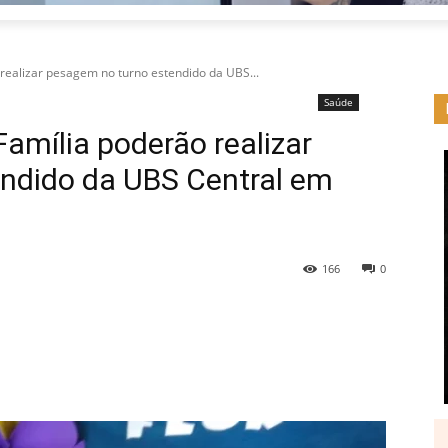
 realizar pesagem no turno estendido da UBS...
Saúde
Família poderão realizar
ndido da UBS Central em
166
0