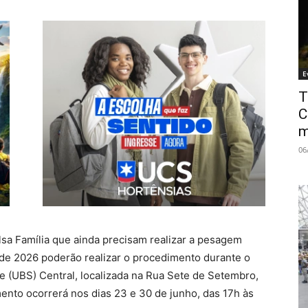
E
T
C
m
06
lsa Família que ainda precisam realizar a pesagem
 de 2026 poderão realizar o procedimento durante o
 (UBS) Central, localizada na Rua Sete de Setembro,
ento ocorrerá nos dias 23 e 30 de junho, das 17h às