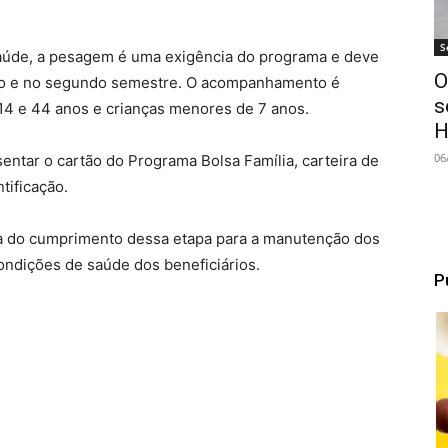
S
Saúde, a pesagem é uma exigência do programa e deve
O
iro e no segundo semestre. O acompanhamento é
s
14 e 44 anos e crianças menores de 7 anos.
H
06
entar o cartão do Programa Bolsa Família, carteira de
tificação.
ia do cumprimento dessa etapa para a manutenção dos
ndições de saúde dos beneficiários.
P