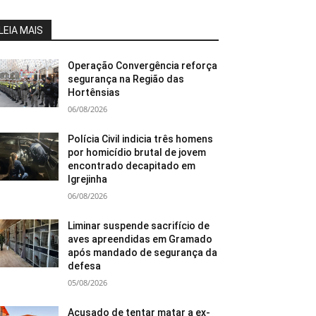
LEIA MAIS
Operação Convergência reforça
segurança na Região das
Hortênsias
06/08/2026
Polícia Civil indicia três homens
por homicídio brutal de jovem
encontrado decapitado em
Igrejinha
06/08/2026
Liminar suspende sacrifício de
aves apreendidas em Gramado
após mandado de segurança da
defesa
05/08/2026
Acusado de tentar matar a ex-