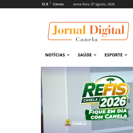
C
sexta-feira, 07 agosto, 2026
12.9
Canela
NOTÍCIAS
SAÚDE
ESPORTE