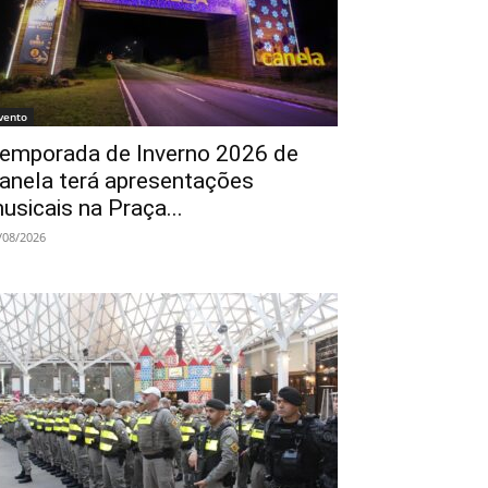
vento
emporada de Inverno 2026 de
anela terá apresentações
usicais na Praça...
/08/2026