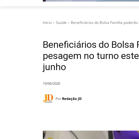
Início
Saúde
Beneficiários do Bolsa Família poderão
Beneficiários do Bolsa 
pesagem no turno este
junho
10/06/2026
Por
Redação JD