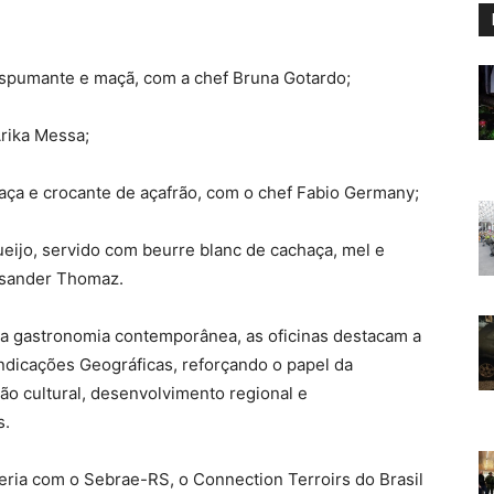
espumante e maçã, com a chef Bruna Gotardo;
Arika Messa;
aça e crocante de açafrão, com o chef Fabio Germany;
eijo, servido com beurre blanc de cachaça, mel e
xsander Thomaz.
da gastronomia contemporânea, as oficinas destacam a
Indicações Geográficas, reforçando o papel da
o cultural, desenvolvimento regional e
s.
eria com o Sebrae-RS, o Connection Terroirs do Brasil