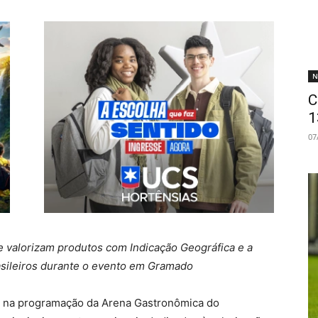
N
C
1
07
e valorizam produtos com Indicação Geográfica e a
rasileiros durante o evento em Gramado
 na programação da Arena Gastronômica do