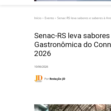
Início
Evento
Senac-RS leva sabores e saberes à Are
Senac-RS leva sabores
Gastronômica do Connec
2026
10/06/2026
Por
Redação JD