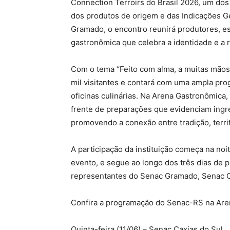
Connection Terroirs do Brasil 2026, um dos
dos produtos de origem e das Indicações Ge
Gramado, o encontro reunirá produtores, es
gastronômica que celebra a identidade e a ri
Com o tema “Feito com alma, a muitas mãos”
mil visitantes e contará com uma ampla pro
oficinas culinárias. Na Arena Gastronômica
frente de preparações que evidenciam ingr
promovendo a conexão entre tradição, terri
A participação da instituição começa na noi
evento, e segue ao longo dos três dias de
representantes do Senac Gramado, Senac Ca
Confira a programação do Senac-RS na Are
Quinta-feira (11/06) – Senac Caxias do Sul