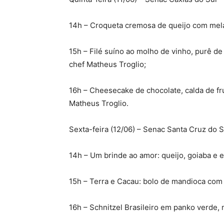
14h – Croqueta cremosa de queijo com mela
15h – Filé suíno ao molho de vinho, purê de
chef Matheus Troglio;
16h – Cheesecake de chocolate, calda de fr
Matheus Troglio.
Sexta-feira (12/06) – Senac Santa Cruz do S
14h – Um brinde ao amor: queijo, goiaba e 
15h – Terra e Cacau: bolo de mandioca com 
16h – Schnitzel Brasileiro em panko verde, m