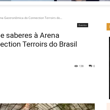
na Gastronômica do Connection Terroirs do...
Evento
 e saberes à Arena
tion Terroirs do Brasil
138
0