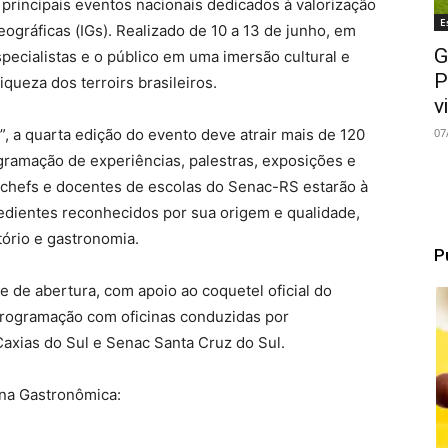
 principais eventos nacionais dedicados à valorização
E
ográficas (IGs). Realizado de 10 a 13 de junho, em
G
pecialistas e o público em uma imersão cultural e
P
queza dos terroirs brasileiros.
v
07
, a quarta edição do evento deve atrair mais de 120
gramação de experiências, palestras, exposições e
, chefs e docentes de escolas do Senac-RS estarão à
edientes reconhecidos por sua origem e qualidade,
tório e gastronomia.
P
te de abertura, com apoio ao coquetel oficial do
 programação com oficinas conduzidas por
xias do Sul e Senac Santa Cruz do Sul.
na Gastronômica: