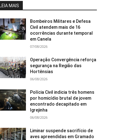
LEIA MAIS
Bombeiros Militares e Defesa
Civil atendem mais de 16
ocorrências durante temporal
em Canela
07/08/2026
Operação Convergência reforça
segurança na Região das
Hortênsias
06/08/2026
Polícia Civil indicia três homens
por homicídio brutal de jovem
encontrado decapitado em
Igrejinha
06/08/2026
Liminar suspende sacrifício de
aves apreendidas em Gramado