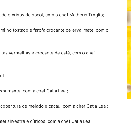
do e crispy de socol, com o chef Matheus Troglio;
 milho tostado e farofa crocante de erva-mate, com o
utas vermelhas e crocante de café, com o chef
ul
espumante, com a chef Catia Leal;
cobertura de melado e cacau, com a chef Catia Leal;
el silvestre e cítricos, com a chef Catia Leal.