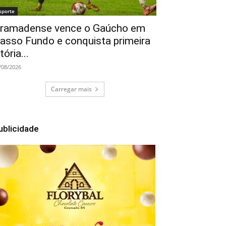
sporte
ramadense vence o Gaúcho em
asso Fundo e conquista primeira
itória...
/08/2026
Carregar mais
ublicidade