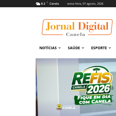
C
sexta-feira, 07 agosto, 2026
9.2
Canela
NOTÍCIAS
SAÚDE
ESPORTE