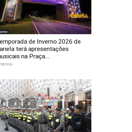
vento
emporada de Inverno 2026 de
anela terá apresentações
usicais na Praça...
/08/2026