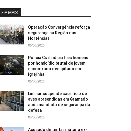
LEIA MAIS
Operação Convergência reforça
segurança na Região das
Hortênsias
06/08/2026
Polícia Civil indicia três homens
por homicídio brutal de jovem
encontrado decapitado em
Igrejinha
06/08/2026
Liminar suspende sacrifício de
aves apreendidas em Gramado
após mandado de segurança da
defesa
05/08/2026
Acusado de tentar matar a ex-