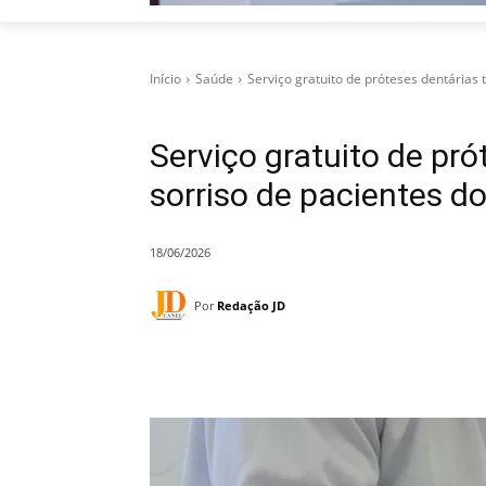
Início
Saúde
Serviço gratuito de próteses dentárias 
Serviço gratuito de pr
sorriso de pacientes 
18/06/2026
Por
Redação JD