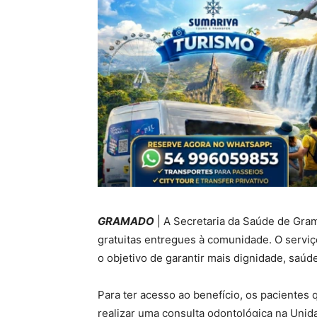
GRAMADO
| A Secretaria da Saúde de Gram
gratuitas entregues à comunidade. O servi
o objetivo de garantir mais dignidade, saúd
Para ter acesso ao benefício, os pacientes
realizar uma consulta odontológica na Unid