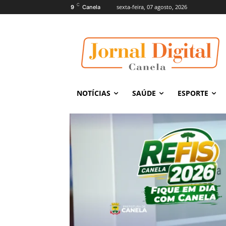
C
sexta-feira, 07 agosto, 2026
9
Canela
NOTÍCIAS
SAÚDE
ESPORTE