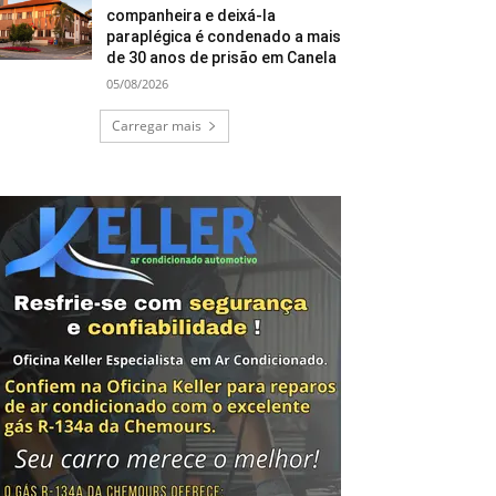
companheira e deixá-la
paraplégica é condenado a mais
de 30 anos de prisão em Canela
05/08/2026
Carregar mais