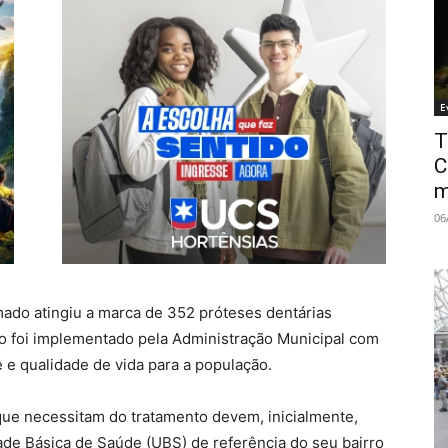
E
T
C
m
06
ado atingiu a marca de 352 próteses dentárias
ço foi implementado pela Administração Municipal com
e e qualidade de vida para a população.
 que necessitam do tratamento devem, inicialmente,
ade Básica de Saúde (UBS) de referência do seu bairro