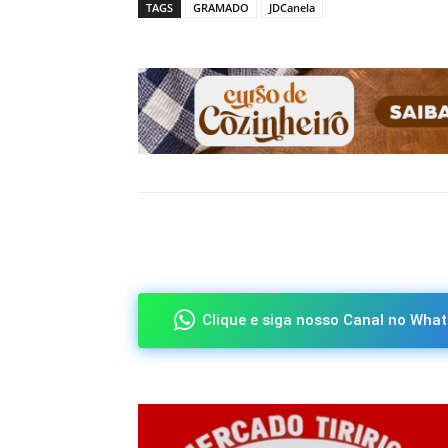
TAGS
GRAMADO
JDCanela
Compartilhado
Clique e siga nosso Canal no What