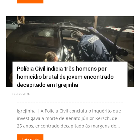
Polícia Civil indicia três homens por
homicídio brutal de jovem encontrado
decapitado em Igrejinha
06/08/2026
Igrejinha | A Polícia Civil concluiu o inquérito que
investigava a morte de Renato Júnior Kersch, de
25 anos, encontrado decapitado às margens do...
Leia mais