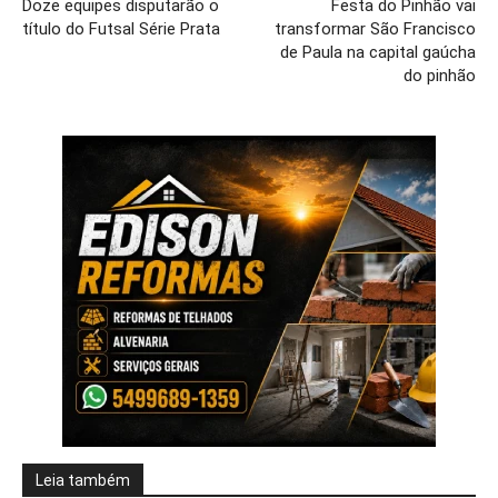
Doze equipes disputarão o
Festa do Pinhão vai
título do Futsal Série Prata
transformar São Francisco
de Paula na capital gaúcha
do pinhão
Leia também