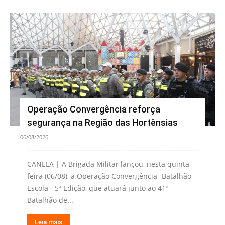
Operação Convergência reforça
segurança na Região das Hortênsias
06/08/2026
CANELA | A Brigada Militar lançou, nesta quinta-
feira (06/08), a Operação Convergência- Batalhão
Escola - 5ª Edição, que atuará junto ao 41º
Batalhão de...
Leia mais