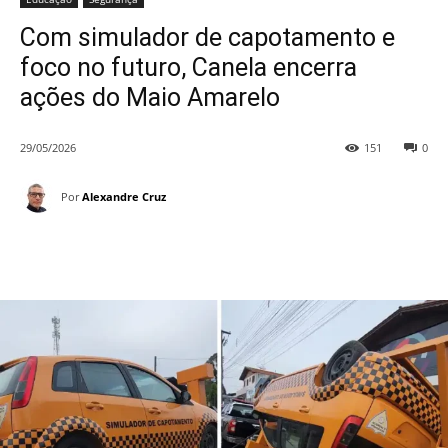
Com simulador de capotamento e
foco no futuro, Canela encerra
ações do Maio Amarelo
29/05/2026
151
0
Por
Alexandre Cruz