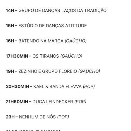
14H –
GRUPO DE DANÇAS LAÇOS DA TRADIÇÃO
15H –
ESTÚDIO DE DANÇAS ATITTUDE
16H –
BATENDO NA MARCA
(GAÚCHO)
17H30MIN –
OS TIRANOS
(GAÚCHO)
19H –
ZEZINHO E GRUPO FLOREIO
(GAÚCHO)
20H30MIN –
KAEL & BANDA ELEVVA
(POP)
21H50MIN –
DUCA LEINDECKER
(POP)
23H –
NENHUM DE NÓS
(POP)