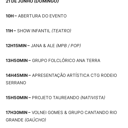
21 DE JUNHO
(DOMINGO)
10H –
ABERTURA DO EVENTO
11H –
SHOW INFANTIL
(TEATRO)
12H15MIN –
JANA & ALE
(MPB / POP)
13H50MIN –
GRUPO FOLCLÓRICO ANA TERRA
14H45MIN –
APRESENTAÇÃO ARTÍSTICA CTG RODEIO
SERRANO
15H50MIN –
PROJETO TAUREANDO
(NATIVISTA)
17H30MIN –
VOLNEI GOMES & GRUPO CANTANDO RIO
GRANDE
(GAÚCHO)