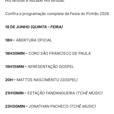
Hortênsias e Abrasel Hortênsias.
Confira a programação completa da Festa do Pinhão 2026
18 DE JUNHO
(QUINTA – FEIRA)
18H –
ABERTURA OFICIAL
18H30MIN –
CORO SÃO FRANCISCO DE PAULA
19H15MIN –
APRESENTAÇÃO GOSPEL
20H –
MATTOS NASCIMENTO
(GOSPEL)
21H10MIN –
ESTAÇÃO FANDANGUEIRA
(TCHÊ MUSIC)
22H30MIN –
JONATHAN PACHECO
(TCHÊ MUSIC)