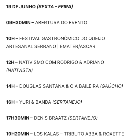
19 DE JUNHO
(SEXTA – FEIRA)
09H30MIN –
ABERTURA DO EVENTO
10H –
FESTIVAL GASTRONÔMICO DO QUEIJO
ARTESANAL SERRANO | EMATER/ASCAR
12H –
NATIVISMO COM RODRIGO & ADRIANO
(NATIVISTA)
14H –
DOUGLAS SANTANA & CIA BAILEIRA
(GAÚCHO)
16H –
YURI & BANDA
(SERTANEJO)
17H30MIN –
DENIS BRAATZ
(SERTANEJO)
19H20MIN –
LOS KALAS – TRIBUTO ABBA & ROXETTE