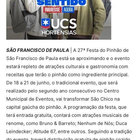
SÃO FRANCISCO DE PAULA
| A 27ª Festa do Pinhão de
São Francisco de Paula está se aproximando e o evento
estará repleto de atrações culturais e gastronomia com
receitas que terão o pinhão como ingrediente principal.
De 18 a 21 de junho, o tradicional evento, que será
realizado pelo segundo ano consecutivo no Centro
Municipal de Eventos, vai transformar São Chico na
capital gaúcha do pinhão. A programação da festa, que
terá entrada gratuita, contará com atrações musicais de
renome, como Bruno & Barreto; Nenhum de Nós; Duca
Leindecker; Atitude 67, entre outros. Seguindo a tradição
do evento, haverá distribuição gratuita de pinhão cozido