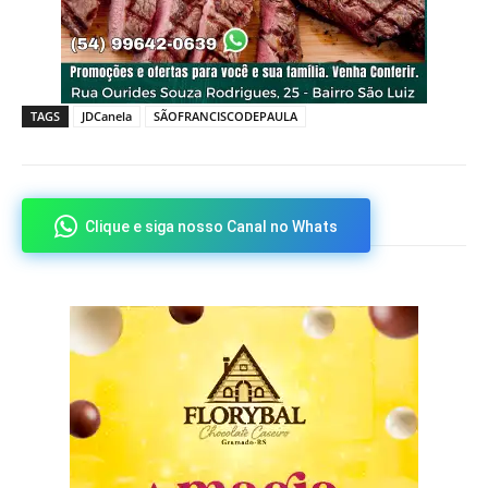
TAGS
JDCanela
SÃOFRANCISCODEPAULA
Clique e siga nosso Canal no Whats