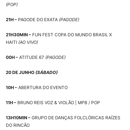
(POP)
21H –
PAGODE DO EXATA
(PAGODE)
21H30MIN –
FUN FEST COPA DO MUNDO BRASIL X
HAITI
(AO VIVO)
00H –
ATITUDE 67
(PAGODE)
20 DE JUNHO
(SÁBADO)
10H –
ABERTURA DO EVENTO
11H –
BRUNO REIS VOZ & VIOLÃO | MPB / POP
13H10MIN –
GRUPO DE DANÇAS FOLCLÓRICAS RAÍZES
DO RINCÃO