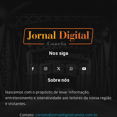
Nos siga
Sobre nós
Nascemos com o propósito de levar informação,
entretenimento e interatividade aos leitores da nossa região
e visitantes.
Contato:
contato@jornaldigitalcanela.com.br