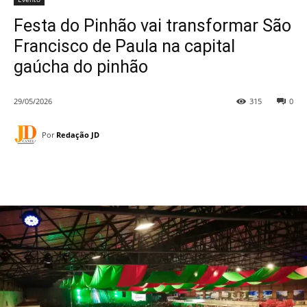
Festa do Pinhão vai transformar São
Francisco de Paula na capital
gaúcha do pinhão
29/05/2026
315
0
Por
Redação JD