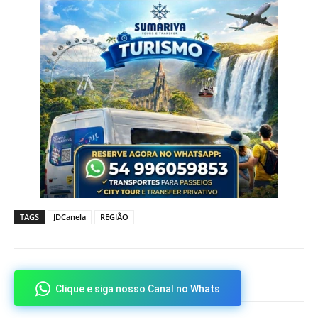
TAGS
JDCanela
REGIÃO
Clique e siga nosso Canal no Whats