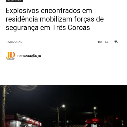
Explosivos encontrados em
residência mobilizam forças de
segurança em Três Coroas
03/06/2026
144
0
Por
Redação JD