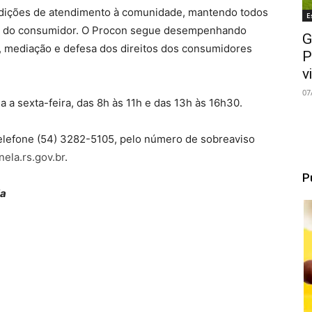
dições de atendimento à comunidade, mantendo todos
E
sa do consumidor. O Procon segue desempenhando
G
, mediação e defesa dos direitos dos consumidores
P
v
07
 a sexta-feira, das 8h às 11h e das 13h às 16h30.
elefone (54) 3282-5105, pelo número de sobreaviso
ela.rs.gov.br
.
P
la