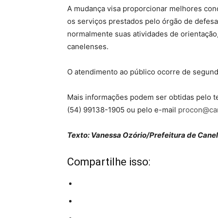
A mudança visa proporcionar melhores con
os serviços prestados pelo órgão de defe
normalmente suas atividades de orientação
canelenses.
O atendimento ao público ocorre de segunda
Mais informações podem ser obtidas pelo t
(54) 99138-1905 ou pelo e-mail
procon@can
Texto: Vanessa Ozório/Prefeitura de Cane
Compartilhe isso: