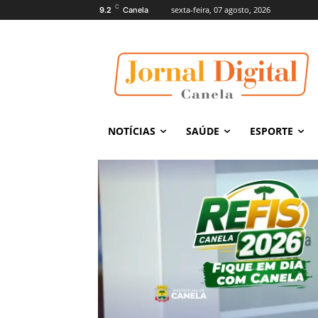
C
sexta-feira, 07 agosto, 2026
9.2
Canela
NOTÍCIAS
SAÚDE
ESPORTE