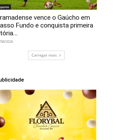
sporte
ramadense vence o Gaúcho em
asso Fundo e conquista primeira
itória...
/08/2026
Carregar mais
ublicidade