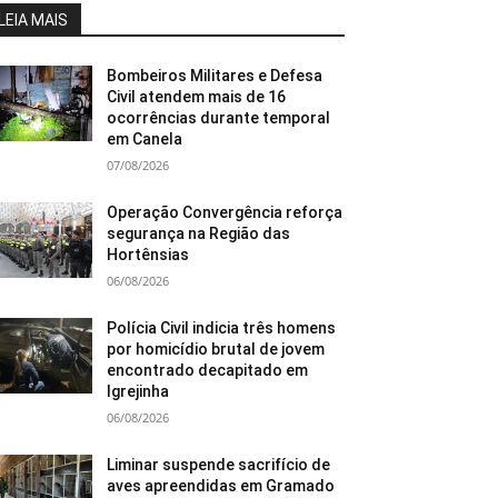
LEIA MAIS
Bombeiros Militares e Defesa
Civil atendem mais de 16
ocorrências durante temporal
em Canela
07/08/2026
Operação Convergência reforça
segurança na Região das
Hortênsias
06/08/2026
Polícia Civil indicia três homens
por homicídio brutal de jovem
encontrado decapitado em
Igrejinha
06/08/2026
Liminar suspende sacrifício de
aves apreendidas em Gramado