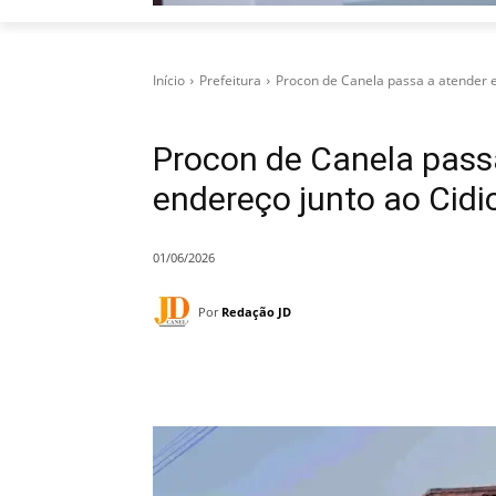
Início
Prefeitura
Procon de Canela passa a atender 
Procon de Canela pass
endereço junto ao Cidi
01/06/2026
Por
Redação JD