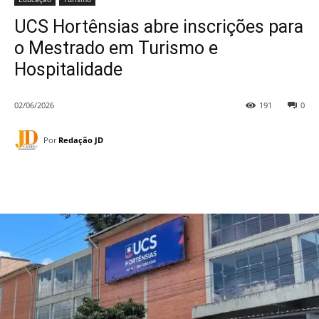
UCS Hortênsias abre inscrições para
o Mestrado em Turismo e
Hospitalidade
02/06/2026
191
0
Por
Redação JD