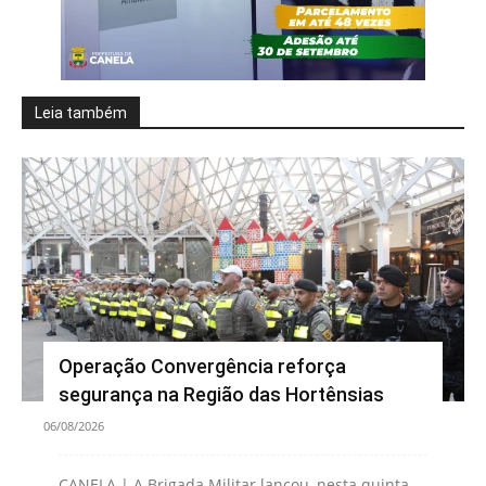
Leia também
Operação Convergência reforça
segurança na Região das Hortênsias
06/08/2026
CANELA | A Brigada Militar lançou, nesta quinta-