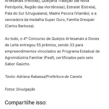
Artesanais (Pelotas), Queijaria Tradição (de Nova
Petrópolis, Região das Hortênsias), Estrelat (Estrela),
Pala do Sul (Uruguaiana), Madre Pecora (Viamão), e a
vencedora da medalha Super Ouro, Família Grespan
(Carlos Barbosa).
Ao todo, o 4º Concurso de Queijos Artesanais e Doces
de Leite entregou 55 prêmios, sendo 33 para
empreendimentos vinculados ao Programa Estadual de
Agroindústria Familiar (Peaf), certificados pelo selo
Sabor Gaúcho.
Texto: Adriana Rabassa/Prefeitura de Canela
Fotos: Divulgação
Compartilhe isso: