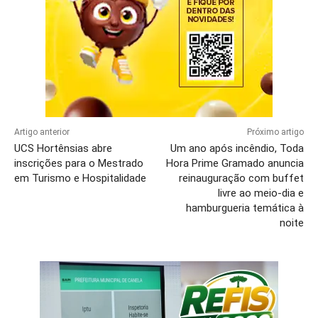
Artigo anterior
Próximo artigo
UCS Hortênsias abre
Um ano após incêndio, Toda
inscrições para o Mestrado
Hora Prime Gramado anuncia
em Turismo e Hospitalidade
reinauguração com buffet
livre ao meio-dia e
hamburgueria temática à
noite