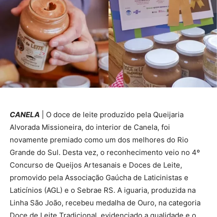
CANELA
| O doce de leite produzido pela Queijaria
Alvorada Missioneira, do interior de Canela, foi
novamente premiado como um dos melhores do Rio
Grande do Sul. Desta vez, o reconhecimento veio no 4º
Concurso de Queijos Artesanais e Doces de Leite,
promovido pela Associação Gaúcha de Laticinistas e
Laticínios (AGL) e o Sebrae RS. A iguaria, produzida na
Linha São João, recebeu medalha de Ouro, na categoria
Doce de Leite Tradicional, evidenciado a qualidade e o