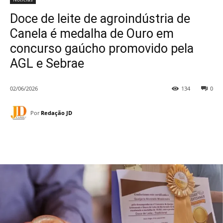
Doce de leite de agroindústria de
Canela é medalha de Ouro em
concurso gaúcho promovido pela
AGL e Sebrae
02/06/2026
134
0
Por
Redação JD