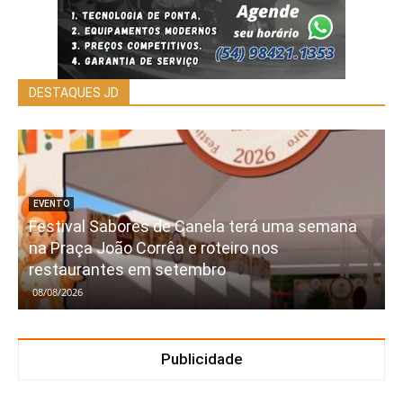
DESTAQUES JD
EVENTO
Festival Sabores de Canela terá uma semana
na Praça João Corrêa e roteiro nos
restaurantes em setembro
08/08/2026
Publicidade