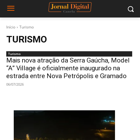
Início
Turismo
TURISMO
Turismo
Mais nova atração da Serra Gaúcha, Model
“A” Village é oficialmente inaugurado na
estrada entre Nova Petrópolis e Gramado
06/07/2026