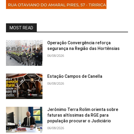
MOST READ
Operação Convergência reforça
segurança na Região das Hortênsias
06/08/2026
Estação Campos de Canella
06/08/2026
Jerônimo Terra Rolim orienta sobre
faturas altíssimas da RGE para
população procurar o Judiciário
06/08/2026