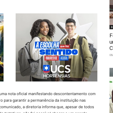
E
F
u
C
08
 uma nota oficial manifestando descontentamento com
 para garantir a permanência da instituição nas
omunicado, a diretoria informa que, apesar de todos