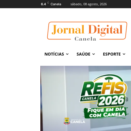
C
sábado, 08 agosto, 2026
6.4
Canela
NOTÍCIAS
SAÚDE
ESPORTE