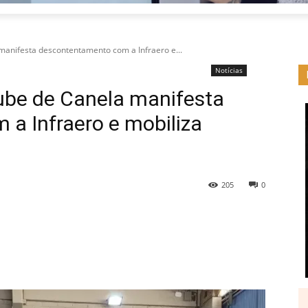
 manifesta descontentamento com a Infraero e...
Notícias
lube de Canela manifesta
a Infraero e mobiliza
205
0