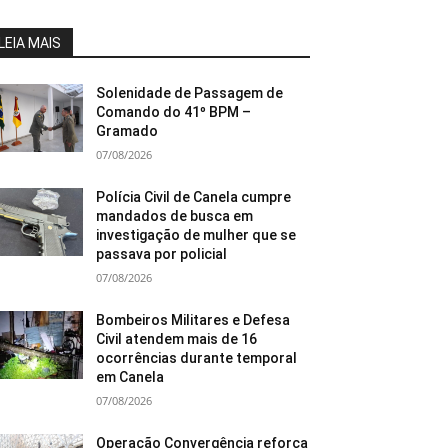
LEIA MAIS
Solenidade de Passagem de
Comando do 41º BPM –
Gramado
07/08/2026
Polícia Civil de Canela cumpre
mandados de busca em
investigação de mulher que se
passava por policial
07/08/2026
Bombeiros Militares e Defesa
Civil atendem mais de 16
ocorrências durante temporal
em Canela
07/08/2026
Operação Convergência reforça