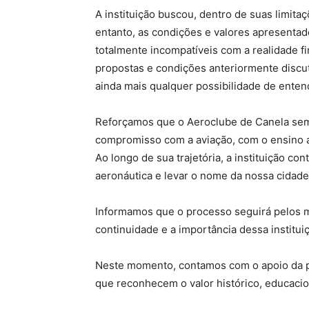
A instituição buscou, dentro de suas limitaç
entanto, as condições e valores apresenta
totalmente incompatíveis com a realidade f
propostas e condições anteriormente discut
ainda mais qualquer possibilidade de enten
Reforçamos que o Aeroclube de Canela sem
compromisso com a aviação, com o ensino a
Ao longo de sua trajetória, a instituição cont
aeronáutica e levar o nome da nossa cidade 
Informamos que o processo seguirá pelos m
continuidade e a importância dessa institui
Neste momento, contamos com o apoio da po
que reconhecem o valor histórico, educacio