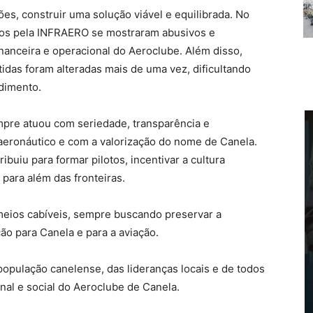
ões, construir uma solução viável e equilibrada. No
dos pela INFRAERO se mostraram abusivos e
inanceira e operacional do Aeroclube. Além disso,
idas foram alteradas mais de uma vez, dificultando
dimento.
pre atuou com seriedade, transparência e
eronáutico e com a valorização do nome de Canela.
ribuiu para formar pilotos, incentivar a cultura
para além das fronteiras.
eios cabíveis, sempre buscando preservar a
ção para Canela e para a aviação.
pulação canelense, das lideranças locais e de todos
nal e social do Aeroclube de Canela.