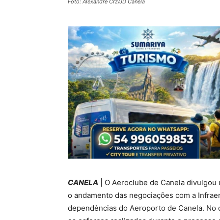
Foto: Alexandre Crz/JD Canela
CANELA
| O Aeroclube de Canela divulgou
o andamento das negociações com a Infraero
dependências do Aeroporto de Canela. No c