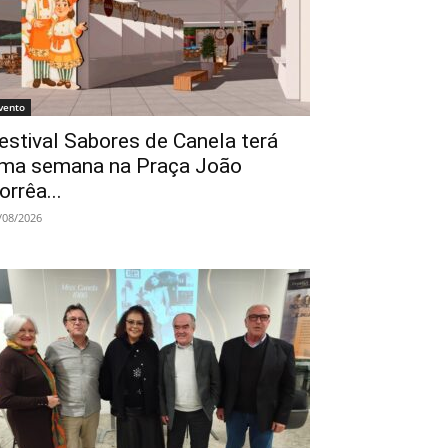
vento
estival Sabores de Canela terá
ma semana na Praça João
orrêa...
/08/2026