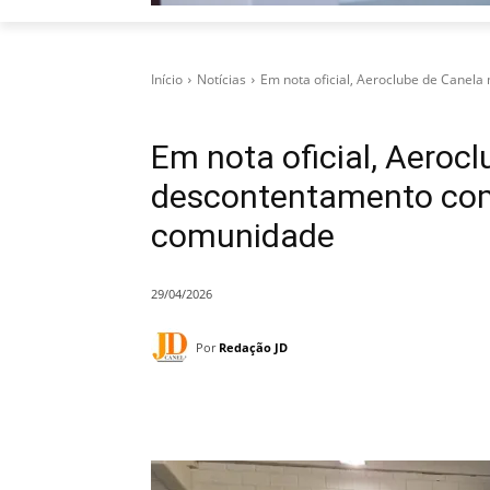
Início
Notícias
Em nota oficial, Aeroclube de Canela
Em nota oficial, Aeroc
descontentamento com 
comunidade
29/04/2026
Por
Redação JD