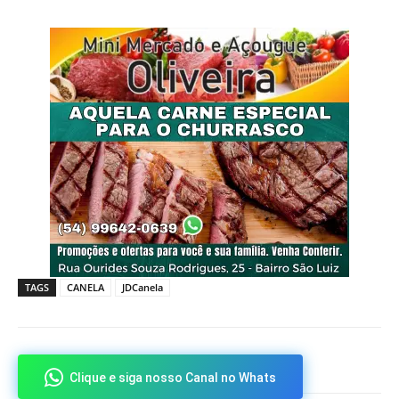
TAGS
CANELA
JDCanela
Clique e siga nosso Canal no Whats