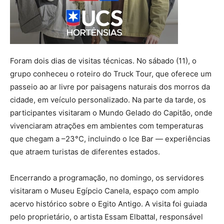
Foram dois dias de visitas técnicas. No sábado (11), o
grupo conheceu o roteiro do Truck Tour, que oferece um
passeio ao ar livre por paisagens naturais dos morros da
cidade, em veículo personalizado. Na parte da tarde, os
participantes visitaram o Mundo Gelado do Capitão, onde
vivenciaram atrações em ambientes com temperaturas
que chegam a –23°C, incluindo o Ice Bar — experiências
que atraem turistas de diferentes estados.
Encerrando a programação, no domingo, os servidores
visitaram o Museu Egípcio Canela, espaço com amplo
acervo histórico sobre o Egito Antigo. A visita foi guiada
pelo proprietário, o artista Essam Elbattal, responsável