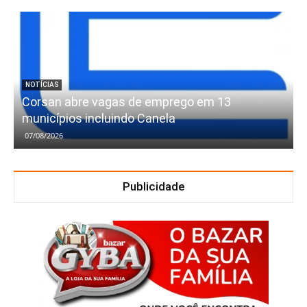
NOTÍCIAS
Corsan abre vagas de emprego em 13
municípios incluindo Canela
07/08/2026
Publicidade