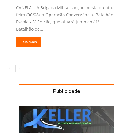
CANELA | A Brigada Militar lançou, nesta quinta-
feira (06/08), a Operação Convergência- Batalhão
Escola - 5ª Edição, que atuará junto ao 41º
Batalhão de...
Leia mais
Publicidade