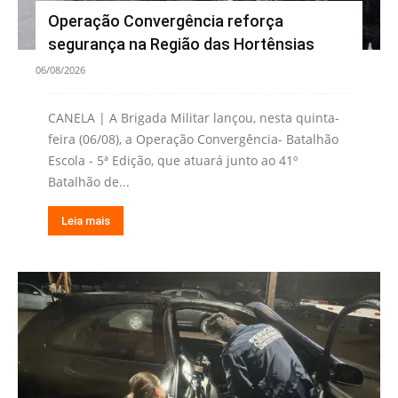
Operação Convergência reforça
segurança na Região das Hortênsias
06/08/2026
CANELA | A Brigada Militar lançou, nesta quinta-
feira (06/08), a Operação Convergência- Batalhão
Escola - 5ª Edição, que atuará junto ao 41º
Batalhão de...
Leia mais