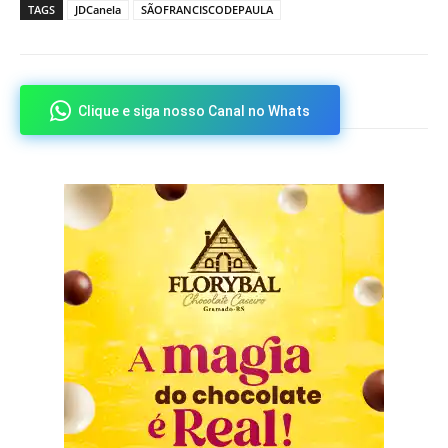
TAGS
JDCanela
SÃOFRANCISCODEPAULA
Clique e siga nosso Canal no Whats