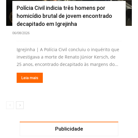
Polícia Civil indicia três homens por
homicídio brutal de jovem encontrado
decapitado em Igrejinha
06/08/2026
Igrejinha | A Polícia Civil concluiu o inquérito que
investigava a morte de Renato Júnior Kersch, de
25 anos, encontrado decapitado às margens do...
Leia mais
Publicidade