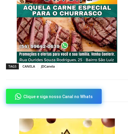
TAGS
CANELA
JDCanela
Clique e siga nosso Canal no Whats