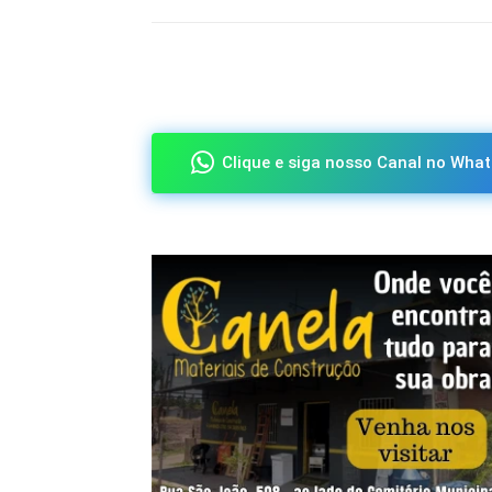
Compartilhado
Clique e siga nosso Canal no What