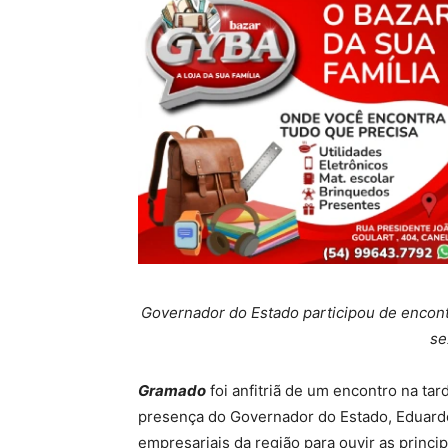
Governador do Estado participou de encontr
se
Gramado
foi anfitriã de um encontro na tar
presença do Governador do Estado, Eduardo 
empresariais da região para ouvir as princi