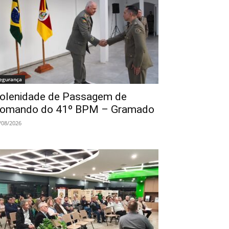
egurança
olenidade de Passagem de
omando do 41º BPM – Gramado
/08/2026