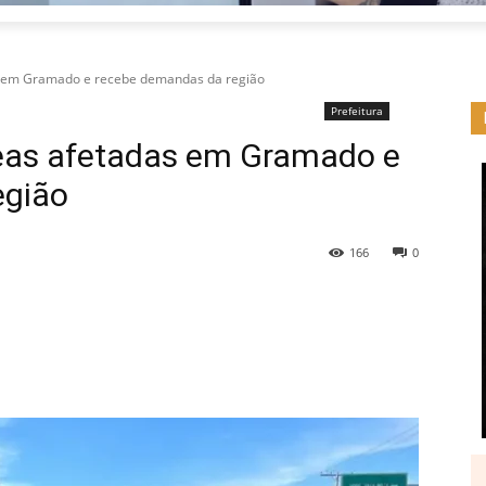
as em Gramado e recebe demandas da região
Prefeitura
áreas afetadas em Gramado e
egião
166
0