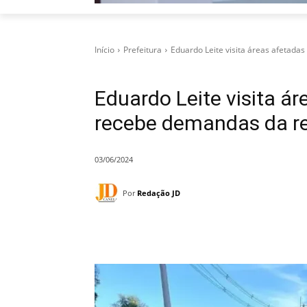
Início
Prefeitura
Eduardo Leite visita áreas afetad
Eduardo Leite visita 
recebe demandas da r
03/06/2024
Por
Redação JD