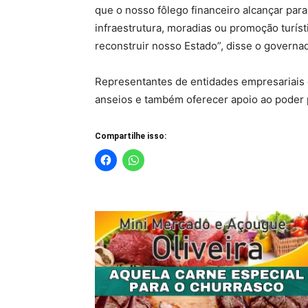
que o nosso fôlego financeiro alcançar par
infraestrutura, moradias ou promoção turís
reconstruir nosso Estado”, disse o governa
Representantes de entidades empresariais e
anseios e também oferecer apoio ao poder 
Compartilhe isso: