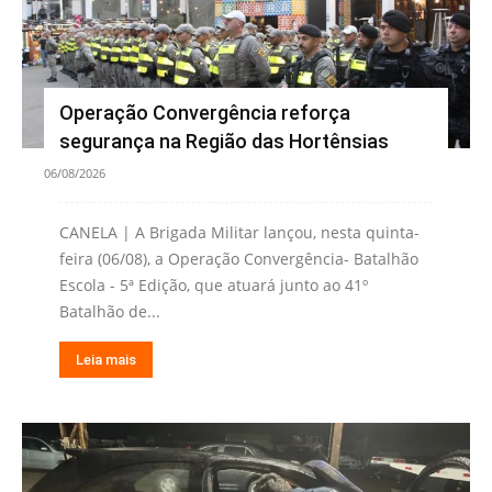
Operação Convergência reforça
segurança na Região das Hortênsias
06/08/2026
CANELA | A Brigada Militar lançou, nesta quinta-
feira (06/08), a Operação Convergência- Batalhão
Escola - 5ª Edição, que atuará junto ao 41º
Batalhão de...
Leia mais