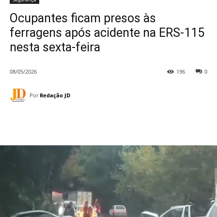
Ocupantes ficam presos às
ferragens após acidente na ERS-115
nesta sexta-feira
08/05/2026
196
0
Por
Redação JD