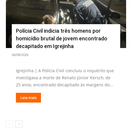
Polícia Civil indicia três homens por
homicídio brutal de jovem encontrado
decapitado em Igrejinha
06/08/2026
Igrejinha | A Polícia Civil concluiu o inquérito que
investigava a morte de Renato Júnior Kersch, de
25 anos, encontrado decapitado às margens do...
Leia mais