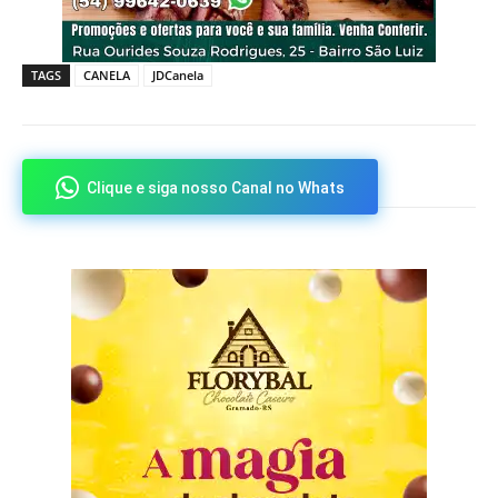
TAGS
CANELA
JDCanela
Clique e siga nosso Canal no Whats