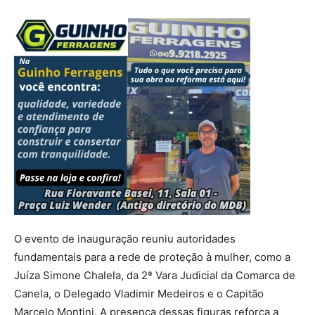
O evento de inauguração reuniu autoridades
fundamentais para a rede de proteção à mulher, como a
Juíza Simone Chalela, da 2ª Vara Judicial da Comarca de
Canela, o Delegado Vladimir Medeiros e o Capitão
Marcelo Montini. A presença dessas figuras reforça a