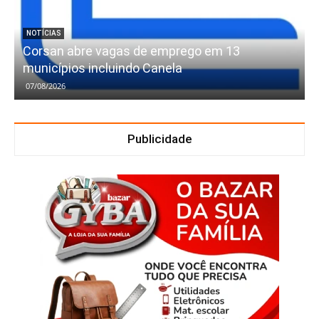
NOTÍCIAS
Corsan abre vagas de emprego em 13
municípios incluindo Canela
07/08/2026
Publicidade