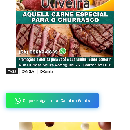
TAGS
CANELA
JDCanela
Clique e siga nosso Canal no Whats