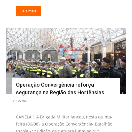
Leia mais
Operação Convergência reforça
segurança na Região das Hortênsias
06/08/2026
CANELA | A Brigada Militar lançou, nesta quinta-
feira (06/08), a Operação Convergência- Batalhão
Escola - 5ª Edição, que atuará junto ao 41º