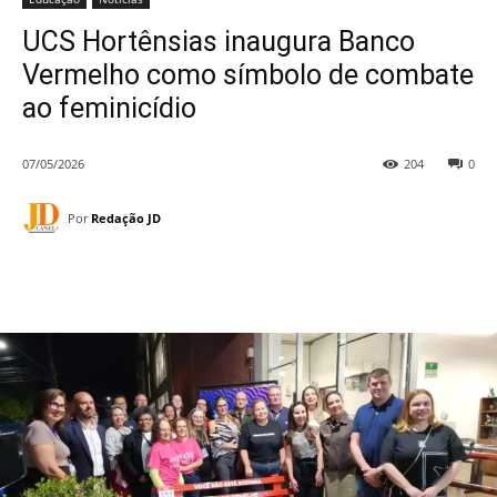
UCS Hortênsias inaugura Banco
Vermelho como símbolo de combate
ao feminicídio
07/05/2026
204
0
Por
Redação JD