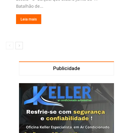
Batalhão de...
Leia mais
Publicidade