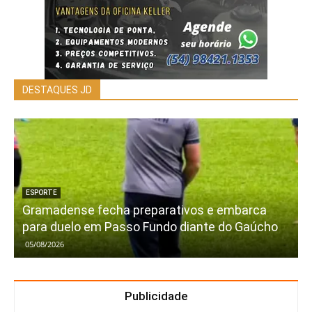
DESTAQUES JD
ESPORTE
Gramadense fecha preparativos e embarca
para duelo em Passo Fundo diante do Gaúcho
05/08/2026
Publicidade