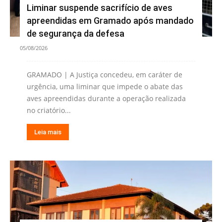
Liminar suspende sacrifício de aves
apreendidas em Gramado após mandado
de segurança da defesa
05/08/2026
GRAMADO | A Justiça concedeu, em caráter de
urgência, uma liminar que impede o abate das
aves apreendidas durante a operação realizada
no criatório...
Leia mais