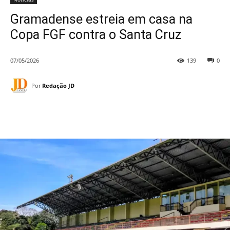
Gramadense estreia em casa na
Copa FGF contra o Santa Cruz
07/05/2026
139
0
Por
Redação JD