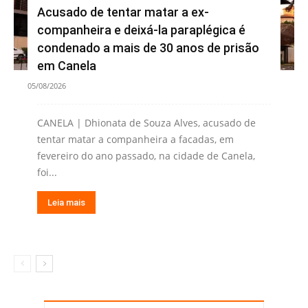
Acusado de tentar matar a ex-
companheira e deixá-la paraplégica é
condenado a mais de 30 anos de prisão
em Canela
05/08/2026
CANELA | Dhionata de Souza Alves, acusado de
tentar matar a companheira a facadas, em
fevereiro do ano passado, na cidade de Canela,
foi...
Leia mais