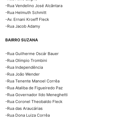
-Rua Vendelino José Alcântara
-Rua Helmuth Schmitt
-Av. Ernani Kroeff Fleck
-Rua Jacob Adamy
BAIRRO SUZANA
-Rua Guilherme Oscár Bauer
-Rua Olímpio Trombini
-Rua Independência
-Rua João Wender
-Rua Tenente Manoel Corrêa
-Rua Ataliba de Figueiredo Paz
-Rua Governador Ildo Meneghetti
-Rua Coronel Theobaldo Fleck
-Rua das Araucárias
-Rua Dona Luiza Corrêa