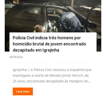
Polícia Civil indicia três homens por
homicídio brutal de jovem encontrado
decapitado em Igrejinha
06/08/2026
Igrejinha | A Polícia Civil concluiu o inquérito que
investigava a morte de Renato Júnior Kersch, de
25 anos, encontrado decapitado às margens do...
Leia mais