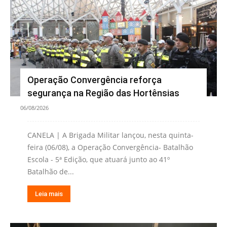
Operação Convergência reforça
segurança na Região das Hortênsias
06/08/2026
CANELA | A Brigada Militar lançou, nesta quinta-
feira (06/08), a Operação Convergência- Batalhão
Escola - 5ª Edição, que atuará junto ao 41º
Batalhão de...
Leia mais