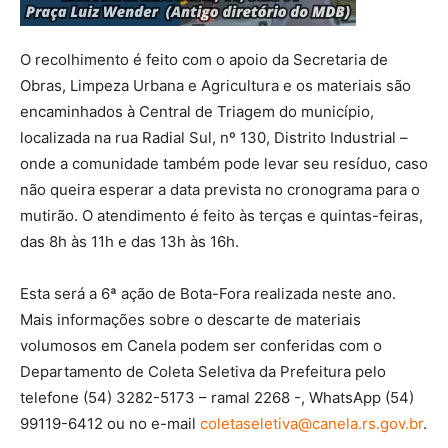
O recolhimento é feito com o apoio da Secretaria de
Obras, Limpeza Urbana e Agricultura e os materiais são
encaminhados à Central de Triagem do município,
localizada na rua Radial Sul, nº 130, Distrito Industrial –
onde a comunidade também pode levar seu resíduo, caso
não queira esperar a data prevista no cronograma para o
mutirão. O atendimento é feito às terças e quintas-feiras,
das 8h às 11h e das 13h às 16h.
Esta será a 6ª ação de Bota-Fora realizada neste ano.
Mais informações sobre o descarte de materiais
volumosos em Canela podem ser conferidas com o
Departamento de Coleta Seletiva da Prefeitura pelo
telefone (54) 3282-5173 – ramal 2268 -, WhatsApp (54)
99119-6412 ou no e-mail
coletaseletiva@canela.rs.gov.br
.