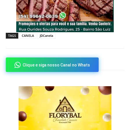
TAGS
CANELA
JDCanela
Clique e siga nosso Canal no Whats