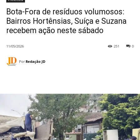
Bota-Fora de resíduos volumosos:
Bairros Hortênsias, Suíça e Suzana
recebem ação neste sábado
11/05/2026
251
0
Por
Redação JD