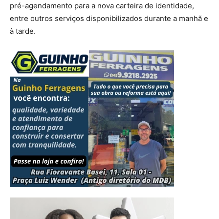
pré-agendamento para a nova carteira de identidade,
entre outros serviços disponibilizados durante a manhã e
à tarde.