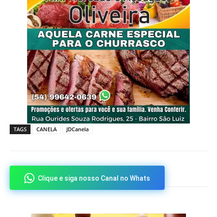
TAGS
CANELA
JDCanela
Clique e siga nosso Canal no Whats