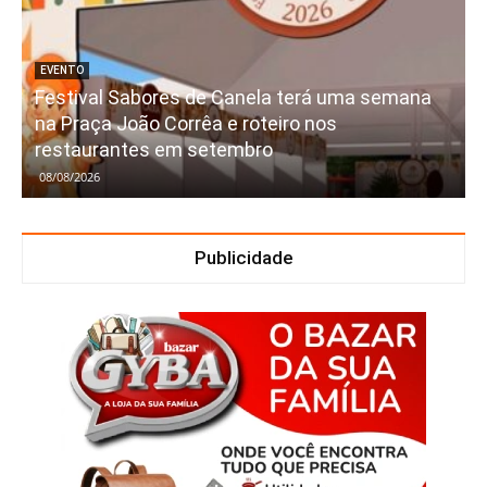
EVENTO
Festival Sabores de Canela terá uma semana
na Praça João Corrêa e roteiro nos
restaurantes em setembro
08/08/2026
Publicidade