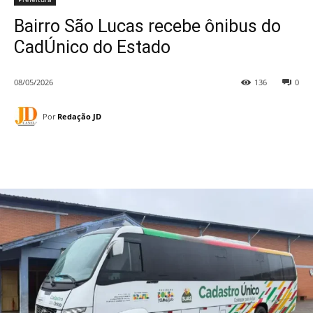
Bairro São Lucas recebe ônibus do
CadÚnico do Estado
08/05/2026
136
0
Por
Redação JD