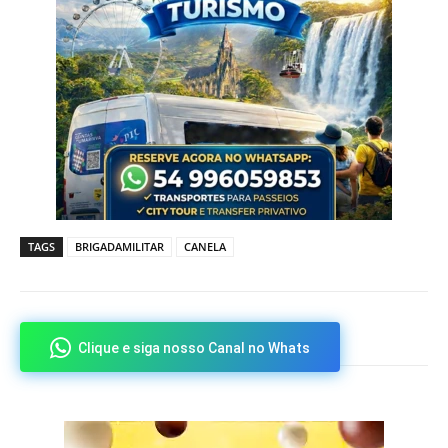
TAGS
BRIGADAMILITAR
CANELA
Clique e siga nosso Canal no Whats