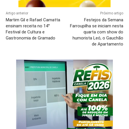
Artigo anterior
Próximo artigo
Martim Gil e Rafael Camatta
Festejos da Semana
ensinam receita no 14°
Farroupilha se iniciam nesta
Festival de Cultura e
quarta com show do
Gastronomia de Gramado
humorista Leó, o Gauchão
de Apartamento