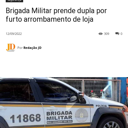
Brigada Militar prende dupla por
furto arrombamento de loja
12/09/2022
309
0
Por
Redação JD