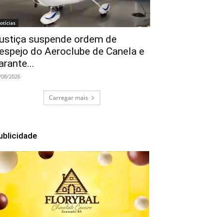
otícias
ustiça suspende ordem de
espejo do Aeroclube de Canela e
arante...
/08/2026
Carregar mais
ublicidade