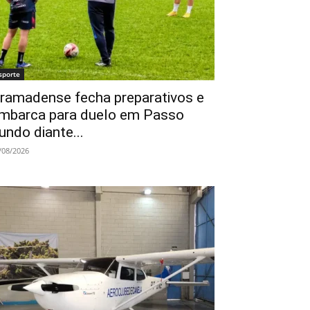
sporte
ramadense fecha preparativos e
mbarca para duelo em Passo
undo diante...
/08/2026