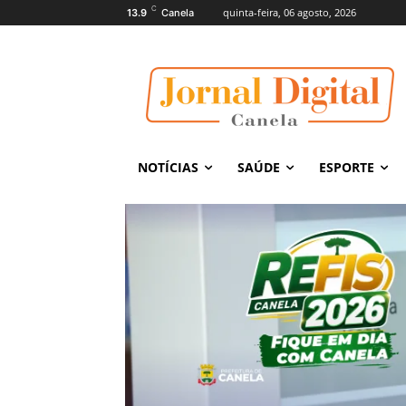
C
quinta-feira, 06 agosto, 2026
13.9
Canela
NOTÍCIAS
SAÚDE
ESPORTE