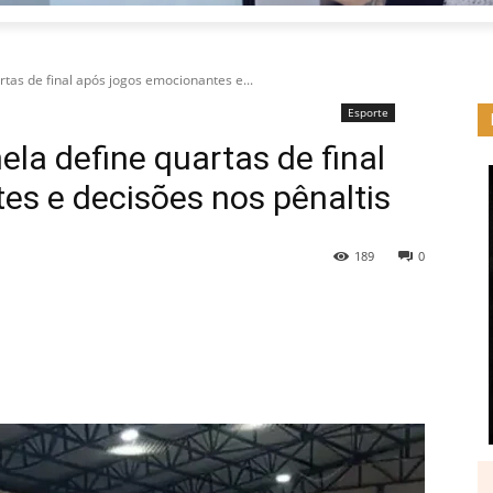
rtas de final após jogos emocionantes e...
Esporte
ela define quartas de final
es e decisões nos pênaltis
189
0