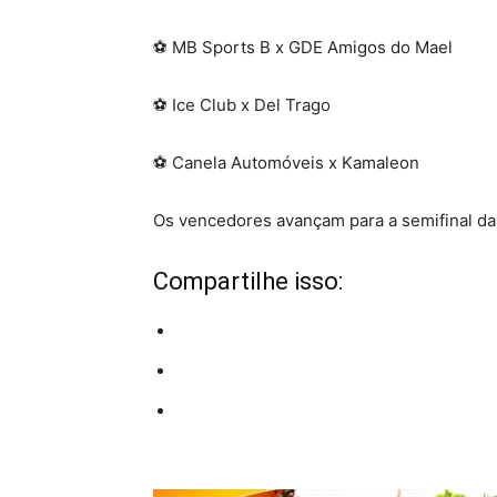
⚽ MB Sports B x GDE Amigos do Mael
⚽ Ice Club x Del Trago
⚽ Canela Automóveis x Kamaleon
Os vencedores avançam para a semifinal da 
Compartilhe isso: