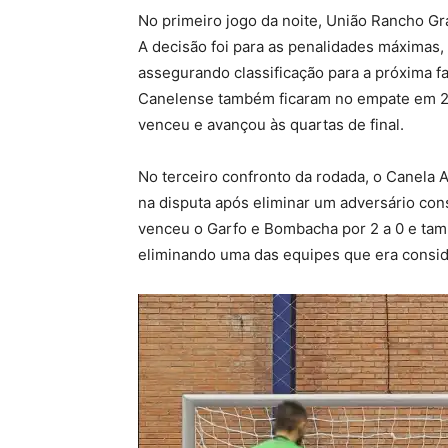
No primeiro jogo da noite, União Rancho G
A decisão foi para as penalidades máximas, 
assegurando classificação para a próxima fa
Canelense também ficaram no empate em 2 a
venceu e avançou às quartas de final.
No terceiro confronto da rodada, o Canela A
na disputa após eliminar um adversário con
venceu o Garfo e Bombacha por 2 a 0 e tam
eliminando uma das equipes que era conside