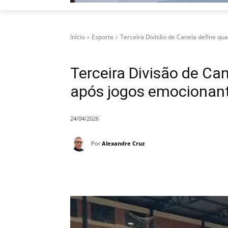
Início
Esporte
Terceira Divisão de Canela define qua
Terceira Divisão de Can
após jogos emocionant
24/04/2026
Por
Alexandre Cruz