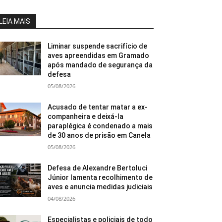
LEIA MAIS
Liminar suspende sacrifício de
aves apreendidas em Gramado
após mandado de segurança da
defesa
05/08/2026
Acusado de tentar matar a ex-
companheira e deixá-la
paraplégica é condenado a mais
de 30 anos de prisão em Canela
05/08/2026
Defesa de Alexandre Bertoluci
Júnior lamenta recolhimento de
aves e anuncia medidas judiciais
04/08/2026
Especialistas e policiais de todo