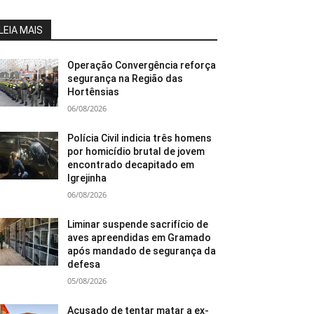
LEIA MAIS
Operação Convergência reforça
segurança na Região das
Hortênsias
06/08/2026
Polícia Civil indicia três homens
por homicídio brutal de jovem
encontrado decapitado em
Igrejinha
06/08/2026
Liminar suspende sacrifício de
aves apreendidas em Gramado
após mandado de segurança da
defesa
05/08/2026
Acusado de tentar matar a ex-