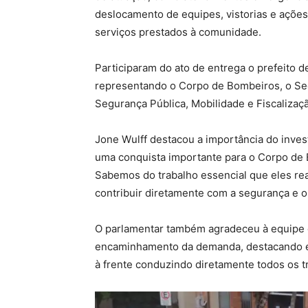
deslocamento de equipes, vistorias e ações 
serviços prestados à comunidade.
Participaram do ato de entrega o prefeito d
representando o Corpo de Bombeiros, o Secr
Segurança Pública, Mobilidade e Fiscalizaçã
Jone Wulff destacou a importância do inves
uma conquista importante para o Corpo de 
Sabemos do trabalho essencial que eles rea
contribuir diretamente com a segurança e o
O parlamentar também agradeceu à equipe d
encaminhamento da demanda, destacando es
à frente conduzindo diretamente todos os tr