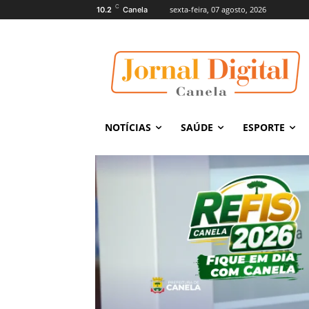
C
sexta-feira, 07 agosto, 2026
10.2
Canela
NOTÍCIAS
SAÚDE
ESPORTE