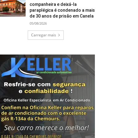
companheira e deixá-la
paraplégica é condenado a mais
de 30 anos de prisão em Canela
05/08/2026
Carregar mais