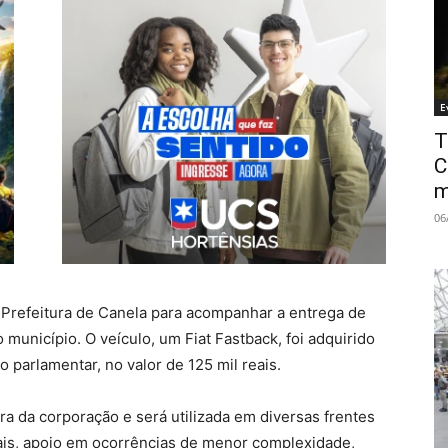
E
T
C
m
06
 Prefeitura de Canela para acompanhar a entrega de
município. O veículo, um Fiat Fastback, foi adquirido
 parlamentar, no valor de 125 mil reais.
ura da corporação e será utilizada em diversas frentes
is, apoio em ocorrências de menor complexidade,