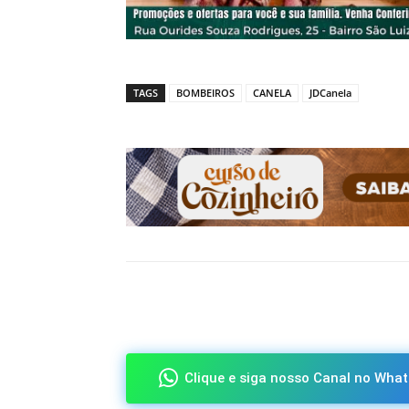
TAGS
BOMBEIROS
CANELA
JDCanela
Compartilhado
Clique e siga nosso Canal no What