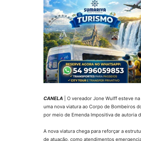
CANELA
| O vereador Jone Wulff esteve na
uma nova viatura ao Corpo de Bombeiros do 
por meio de Emenda Impositiva de autoria do
A nova viatura chega para reforçar a estrut
de atuação, como atendimentos emergencia