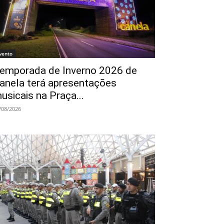
vento
emporada de Inverno 2026 de
anela terá apresentações
usicais na Praça...
/08/2026