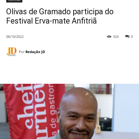
Olivas de Gramado participa do
Festival Erva-mate Anfitriã
06/10/2022
324
0
Por
Redação JD