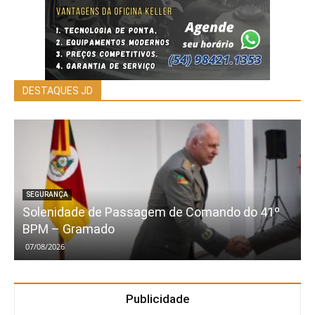
DESTAQUES JD
SEGURANÇA
Solenidade de Passagem de Comando do 41º
BPM – Gramado
07/08/2026
Publicidade