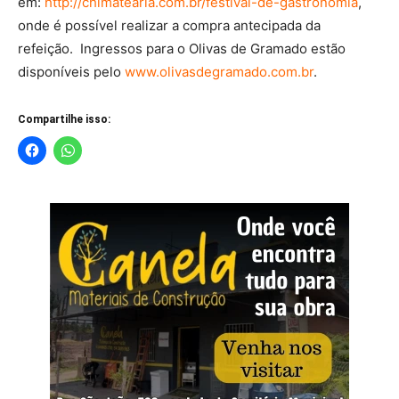
em:
http://chimatearia.com.br/festival-de-gastronomia
,
onde é possível realizar a compra antecipada da
refeição. Ingressos para o Olivas de Gramado estão
disponíveis pelo
www.olivasdegramado.com.br
.
Compartilhe isso: