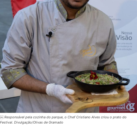
￼ Responsável pela cozinha do parque, o Chef Cristiano Alves criou o prato do
Festival. Divulgação/Olivas de Gramado