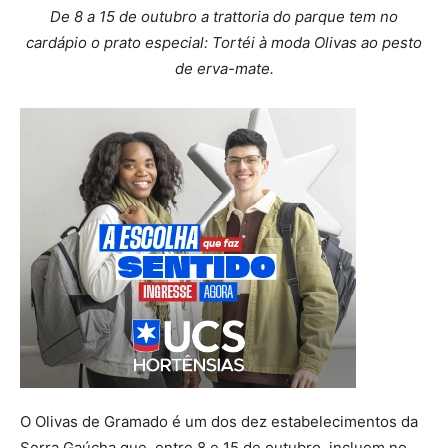
De 8 a 15 de outubro a trattoria do parque tem no
cardápio o prato especial: Tortéi à moda Olivas ao pesto
de erva-mate.
O Olivas de Gramado é um dos dez estabelecimentos da
Serra Gaúcha que, entre 8 e 15 de outubro, incluem no