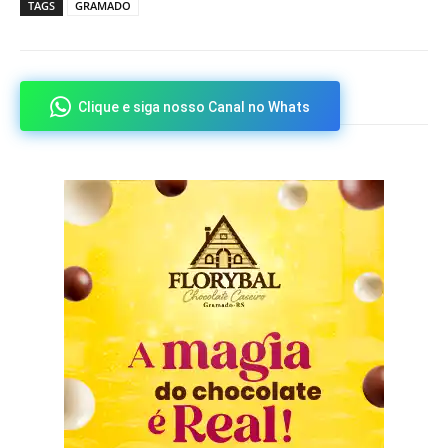
TAGS
GRAMADO
Clique e siga nosso Canal no Whats