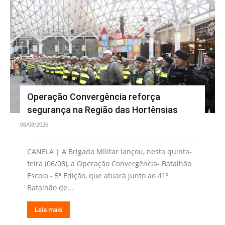
Operação Convergência reforça
segurança na Região das Hortênsias
06/08/2026
CANELA | A Brigada Militar lançou, nesta quinta-
feira (06/08), a Operação Convergência- Batalhão
Escola - 5ª Edição, que atuará junto ao 41º
Batalhão de...
Leia mais