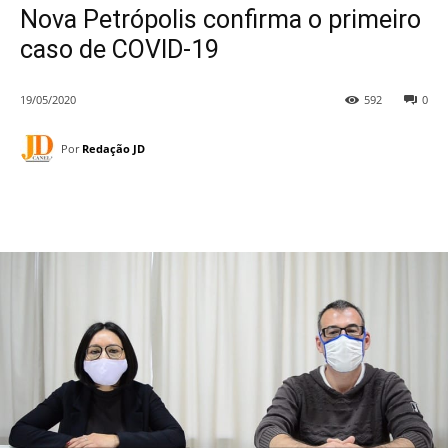
Nova Petrópolis confirma o primeiro
caso de COVID-19
19/05/2020
592
0
Por
Redação JD