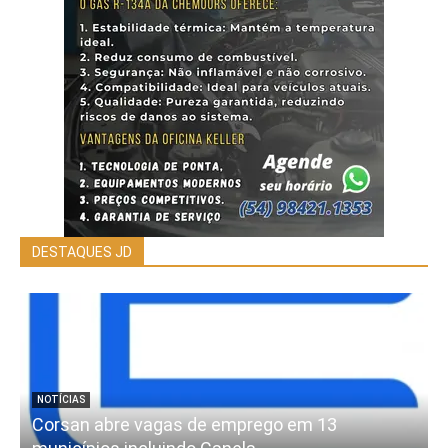
DESTAQUES JD
NOTÍCIAS
Corsan abre vagas de emprego em 13