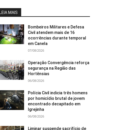
LEIA MAIS
Bombeiros Militares e Defesa
Civil atendem mais de 16
ocorrências durante temporal
em Canela
07/08/2026
Operação Convergência reforça
segurança na Região das
Hortênsias
06/08/2026
Polícia Civil indicia três homens
por homicídio brutal de jovem
encontrado decapitado em
Igrejinha
06/08/2026
Liminar suspende sacrifício de