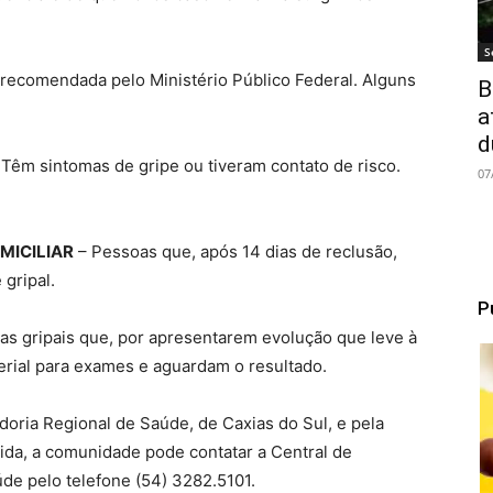
S
 recomendada pelo Ministério Público Federal. Alguns
B
a
d
Têm sintomas de gripe ou tiveram contato de risco.
07
MICILIAR
– Pessoas que, após 14 dias de reclusão,
gripal.
P
s gripais que, por apresentarem evolução que leve à
terial para exames e aguardam o resultado.
oria Regional de Saúde, de Caxias do Sul, e pela
ida, a comunidade pode contatar a Central de
de pelo telefone (54) 3282.5101.