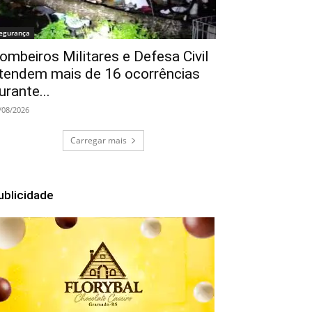
egurança
ombeiros Militares e Defesa Civil
tendem mais de 16 ocorrências
urante...
/08/2026
Carregar mais
ublicidade