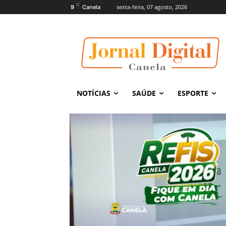
C
sexta-feira, 07 agosto, 2026
9
Canela
NOTÍCIAS
SAÚDE
ESPORTE