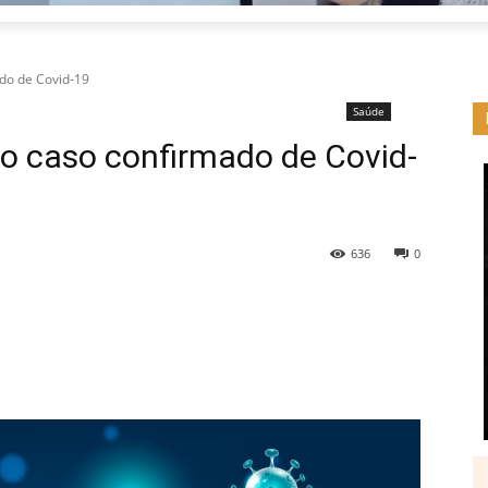
ado de Covid-19
Saúde
mo caso confirmado de Covid-
636
0