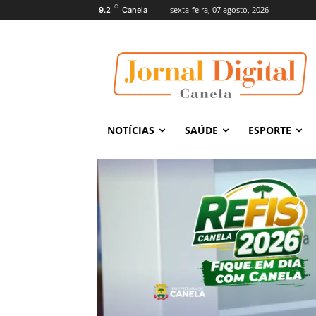
C
sexta-feira, 07 agosto, 2026
9.2
Canela
NOTÍCIAS
SAÚDE
ESPORTE