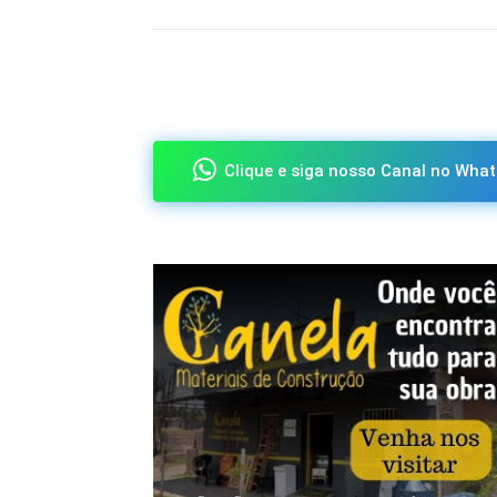
Compartilhado
Clique e siga nosso Canal no What