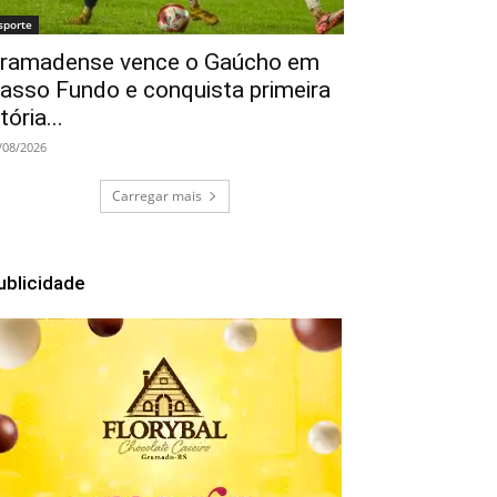
sporte
ramadense vence o Gaúcho em
asso Fundo e conquista primeira
itória...
/08/2026
Carregar mais
ublicidade