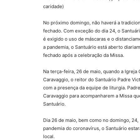
caridade)
No próximo domingo, não haverá a tradicio
fechado. Com exceção do dia 24, o Santuár
é exigido o uso de máscaras e o distanciam
a pandemia, o Santuário está aberto diaria
fechado após a celebração da Missa.
Na terça-feira, 26 de maio, quando a Igre
Caravaggio, o reitor do Santuário Padre Vic
com a presença da equipe de liturgia. Padr
Caravaggio para acompanharem a Missa que
Santuário.
Dia 26 de maio, bem como no domingo, 24, 
pandemia do coronavírus, o Santuário estar
local.