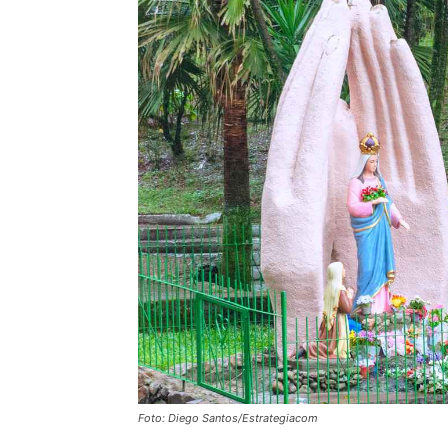
Foto: Diego Santos/Estrategiacom