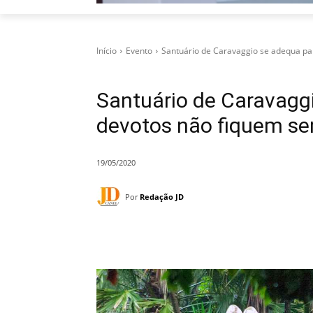
Início
Evento
Santuário de Caravaggio se adequa pa
Santuário de Caravagg
devotos não fiquem se
19/05/2020
Por
Redação JD