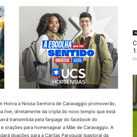
N
C
1
07
em Honra a Nossa Senhora de Caravaggio promoverão,
ma
live
, diretamente da cripta do novo templo que está
 será transmitida pela fanpage do
facebook
do
os e orações para homenagear a Mãe de Caravaggio. A
dará doações para a Cáritas Paroquial (pastoral da