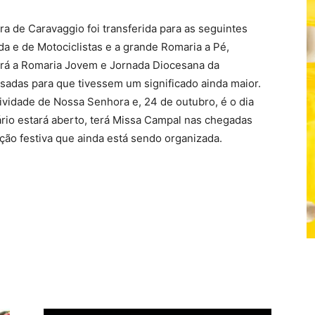
 de Caravaggio foi transferida para as seguintes
da e de Motociclistas e a grande Romaria a Pé,
erá a Romaria Jovem e Jornada Diocesana da
adas para que tivessem um significado ainda maior.
vidade de Nossa Senhora e, 24 de outubro, é o dia
ário estará aberto, terá Missa Campal nas chegadas
ção festiva que ainda está sendo organizada.