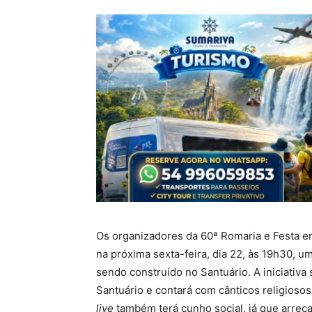
Os organizadores da 60ª Romaria e Festa 
na próxima sexta-feira, dia 22, às 19h30, u
sendo construído no Santuário. A iniciativa
Santuário e contará com cânticos religios
live
também terá cunho social, já que arreca