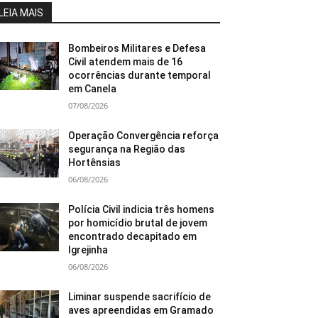
LEIA MAIS
Bombeiros Militares e Defesa
Civil atendem mais de 16
ocorrências durante temporal
em Canela
07/08/2026
Operação Convergência reforça
segurança na Região das
Hortênsias
06/08/2026
Polícia Civil indicia três homens
por homicídio brutal de jovem
encontrado decapitado em
Igrejinha
06/08/2026
Liminar suspende sacrifício de
aves apreendidas em Gramado