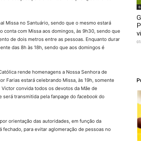
E
G
nal Missa no Santuário, sendo que o mesmo estará
P
io conta com Missa aos domingos, às 9h30, sendo que
v
ento de dois metros entre as pessoas. Enquanto durar
07
mente das 8h às 18h, sendo que aos domingos é
ja Católica rende homenagens a Nossa Senhora de
P
tor Farias estará celebrando Missa, às 19h, somente
e Victor convida todos os devotos da Mãe de
 será transmitida pela fanpage do
facebook
do
por orientação das autoridades, em função da
á fechado, para evitar aglomeração de pessoas no