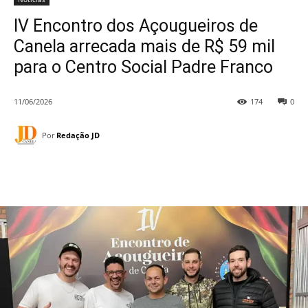
IV Encontro dos Açougueiros de
Canela arrecada mais de R$ 59 mil
para o Centro Social Padre Franco
11/06/2026
174
0
Por
Redação JD