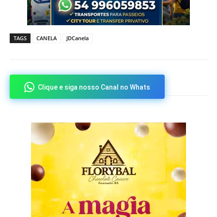
TAGS
CANELA
JDCanela
Clique e siga nosso Canal no Whats