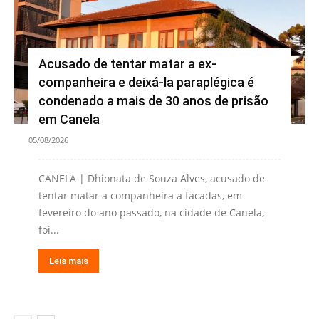
Acusado de tentar matar a ex-
companheira e deixá-la paraplégica é
condenado a mais de 30 anos de prisão
em Canela
05/08/2026
CANELA | Dhionata de Souza Alves, acusado de
tentar matar a companheira a facadas, em
fevereiro do ano passado, na cidade de Canela,
foi...
Leia mais