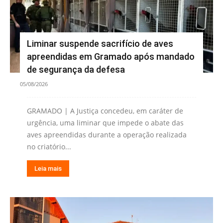
Liminar suspende sacrifício de aves
apreendidas em Gramado após mandado
de segurança da defesa
05/08/2026
GRAMADO | A Justiça concedeu, em caráter de
urgência, uma liminar que impede o abate das
aves apreendidas durante a operação realizada
no criatório...
Leia mais