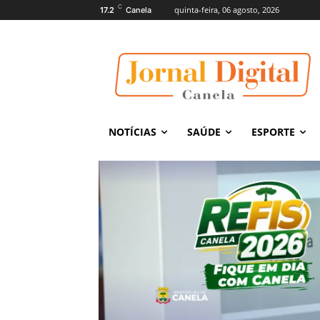
C
quinta-feira, 06 agosto, 2026
17.2
Canela
NOTÍCIAS
SAÚDE
ESPORTE