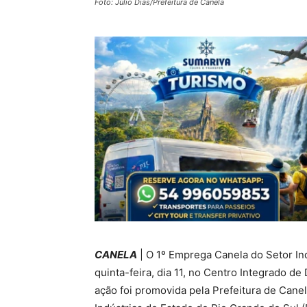
Foto: Júlio Dias/Prefeitura de Canela
CANELA
| O 1º Emprega Canela do Setor In
quinta-feira, dia 11, no Centro Integrado d
ação foi promovida pela Prefeitura de Cane