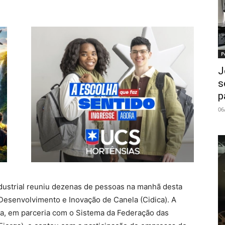
P
J
s
p
06
dustrial reuniu dezenas de pessoas na manhã desta
e Desenvolvimento e Inovação de Canela (Cidica). A
la, em parceria com o Sistema da Federação das