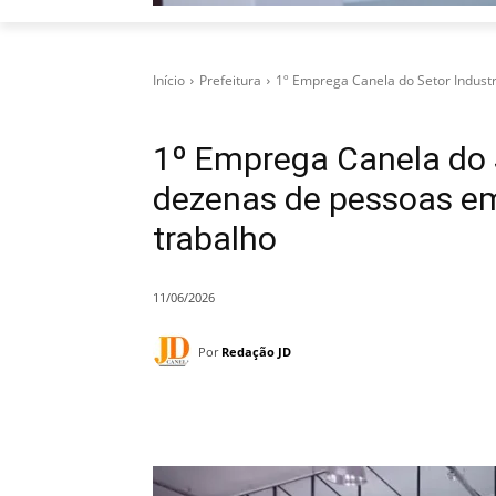
Início
Prefeitura
1º Emprega Canela do Setor Industr
1º Emprega Canela do S
dezenas de pessoas em
trabalho
11/06/2026
Por
Redação JD