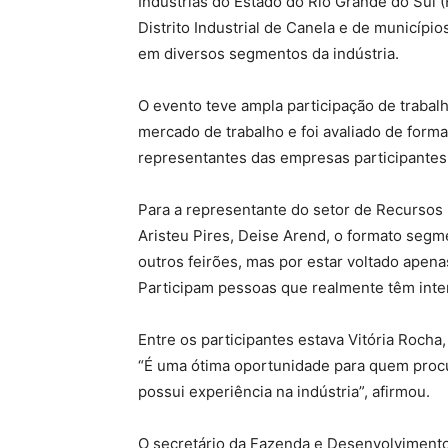
Indústrias do Estado do Rio Grande do Sul 
Distrito Industrial de Canela e de municípi
em diversos segmentos da indústria.
O evento teve ampla participação de traba
mercado de trabalho e foi avaliado de forma
representantes das empresas participantes
Para a representante do setor de Recurso
Aristeu Pires, Deise Arend, o formato segmen
outros feirões, mas por estar voltado apena
Participam pessoas que realmente têm inter
Entre os participantes estava Vitória Rocha
“É uma ótima oportunidade para quem proc
possui experiência na indústria”, afirmou.
O secretário da Fazenda e Desenvolviment