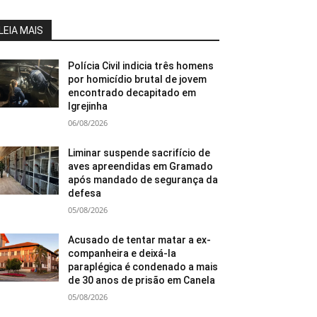
LEIA MAIS
Polícia Civil indicia três homens
por homicídio brutal de jovem
encontrado decapitado em
Igrejinha
06/08/2026
Liminar suspende sacrifício de
aves apreendidas em Gramado
após mandado de segurança da
defesa
05/08/2026
Acusado de tentar matar a ex-
companheira e deixá-la
paraplégica é condenado a mais
de 30 anos de prisão em Canela
05/08/2026