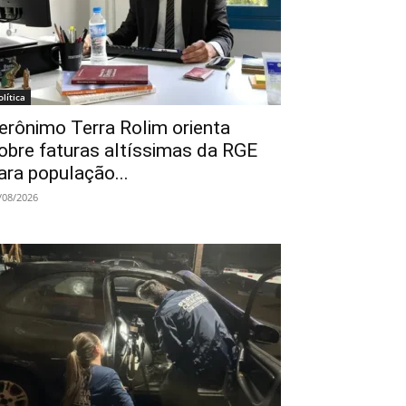
olítica
erônimo Terra Rolim orienta
obre faturas altíssimas da RGE
ara população...
/08/2026