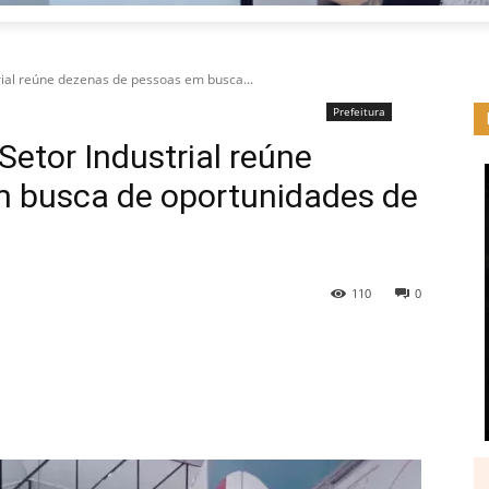
ial reúne dezenas de pessoas em busca...
Prefeitura
etor Industrial reúne
 busca de oportunidades de
110
0