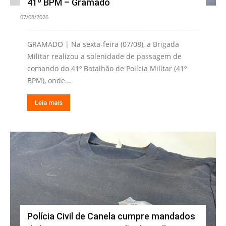
41º BPM – Gramado
07/08/2026
GRAMADO | Na sexta-feira (07/08), a Brigada
Militar realizou a solenidade de passagem de
comando do 41º Batalhão de Polícia Militar (41º
BPM), onde...
Leia mais
Polícia Civil de Canela cumpre mandados