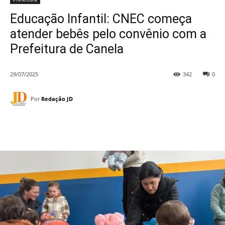
Educação Infantil: CNEC começa
atender bebês pelo convênio com a
Prefeitura de Canela
29/07/2025
342
0
Por
Redação JD