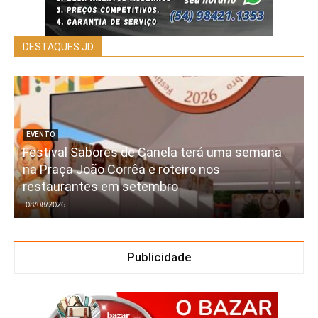
DESTAQUES JD
EVENTO
Festival Sabores de Canela terá uma semana
na Praça João Corrêa e roteiro nos
restaurantes em setembro
08/08/2026
Publicidade