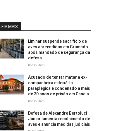
LEIA MAIS
Liminar suspende sacrifício de
aves apreendidas em Gramado
após mandado de segurança da
defesa
05/08/2026
Acusado de tentar matar a ex-
companheira e deixá-la
paraplégica é condenado a mais
de 30 anos de prisão em Canela
05/08/2026
Defesa de Alexandre Bertoluci
Júnior lamenta recolhimento de
aves e anuncia medidas judiciais