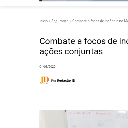
Início
Segurança
Combate a focos de incêndio no M
Combate a focos de in
ações conjuntas
01/05/2020
Por
Redação JD