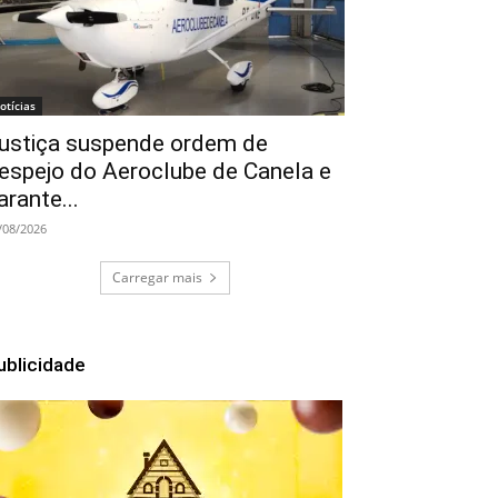
otícias
ustiça suspende ordem de
espejo do Aeroclube de Canela e
arante...
/08/2026
Carregar mais
ublicidade