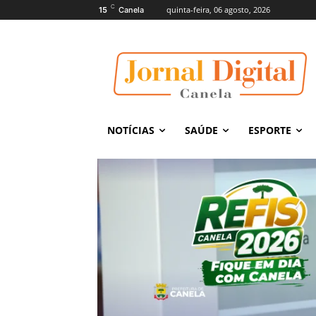
C
quinta-feira, 06 agosto, 2026
15
Canela
NOTÍCIAS
SAÚDE
ESPORTE