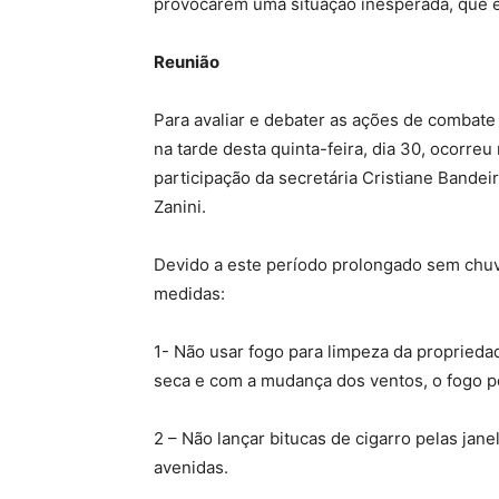
provocarem uma situação inesperada, que ex
Reunião
Para avaliar e debater as ações de combate
na tarde desta quinta-feira, dia 30, ocorr
participação da secretária Cristiane Bandei
Zanini.
Devido a este período prolongado sem chuv
medidas:
1- Não usar fogo para limpeza da proprieda
seca e com a mudança dos ventos, o fogo p
2 – Não lançar bitucas de cigarro pelas jane
avenidas.