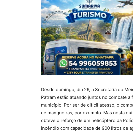
Desde domingo, dia 26, a Secretaria do Me
Patram estão atuando juntos no combate a f
município. Por ser de difícil acesso, o com
de mangueiras, por exemplo. Mas nesta qui
obteve o reforço de um helicóptero da Polí
incêndio com capacidade de 900 litros de á