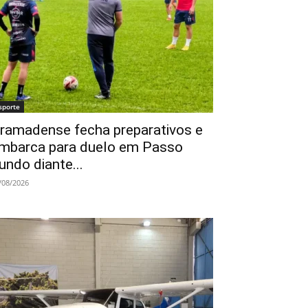
sporte
ramadense fecha preparativos e
mbarca para duelo em Passo
undo diante...
/08/2026