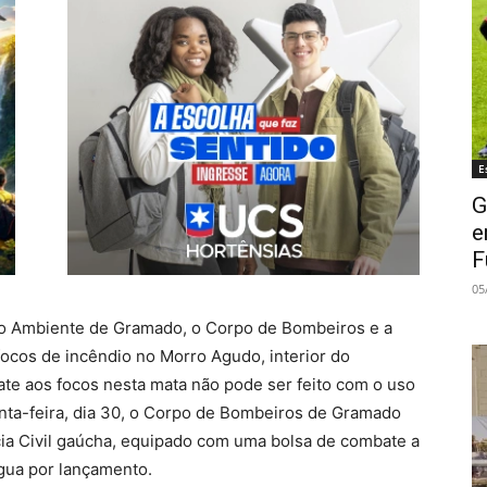
E
G
e
F
05
io Ambiente de Gramado, o Corpo de Bombeiros e a
ocos de incêndio no Morro Agudo, interior do
bate aos focos nesta mata não pode ser feito com o uso
nta-feira, dia 30, o Corpo de Bombeiros de Gramado
cia Civil gaúcha, equipado com uma bolsa de combate a
gua por lançamento.