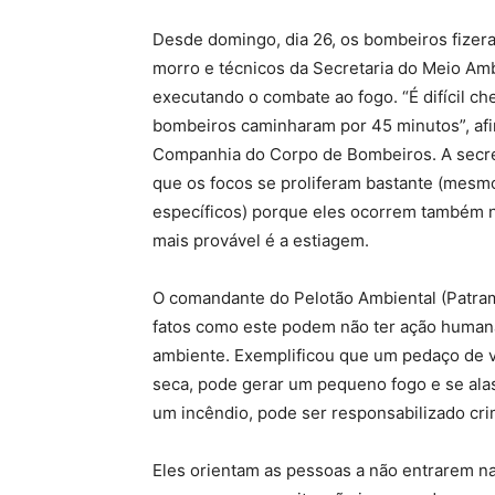
Desde domingo, dia 26, os bombeiros fizera
morro e técnicos da Secretaria do Meio Am
executando o combate ao fogo. “É difícil c
bombeiros caminharam por 45 minutos”, afi
Companhia do Corpo de Bombeiros. A secret
que os focos se proliferam bastante (mesm
específicos) porque eles ocorrem também n
mais provável é a estiagem.
O comandante do Pelotão Ambiental (Patram
fatos como este podem não ter ação human
ambiente. Exemplificou que um pedaço de vi
seca, pode gerar um pequeno fogo e se alas
um incêndio, pode ser responsabilizado cr
Eles orientam as pessoas a não entrarem na 