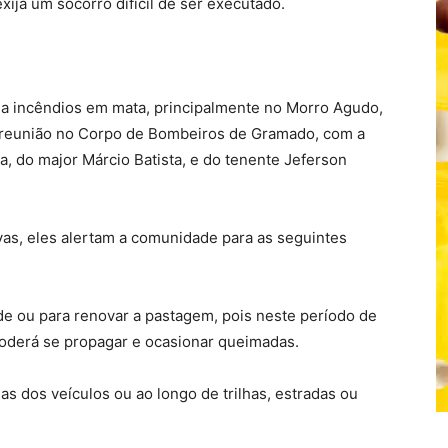
ija um socorro difícil de ser executado.
 a incêndios em mata, principalmente no Morro Agudo,
eu reunião no Corpo de Bombeiros de Gramado, com a
ra, do major Márcio Batista, e do tenente Jeferson
as, eles alertam a comunidade para as seguintes
de ou para renovar a pastagem, pois neste período de
oderá se propagar e ocasionar queimadas.
las dos veículos ou ao longo de trilhas, estradas ou