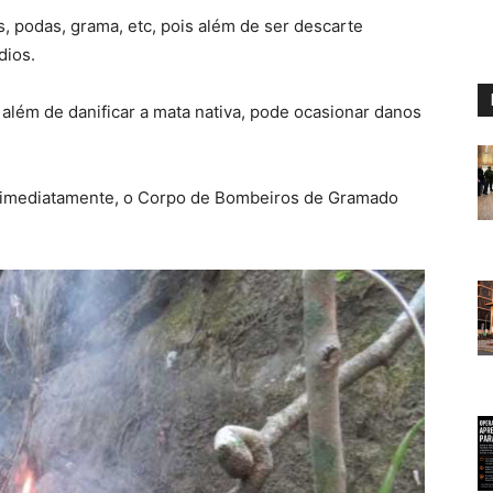
, podas, grama, etc, pois além de ser descarte
dios.
 além de danificar a mata nativa, pode ocasionar danos
ar, imediatamente, o Corpo de Bombeiros de Gramado