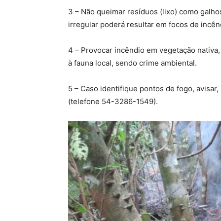
3 – Não queimar resíduos (lixo) como galhos
irregular poderá resultar em focos de incên
4 – Provocar incêndio em vegetação nativa,
à fauna local, sendo crime ambiental.
5 – Caso identifique pontos de fogo, avis
(telefone 54-3286-1549).