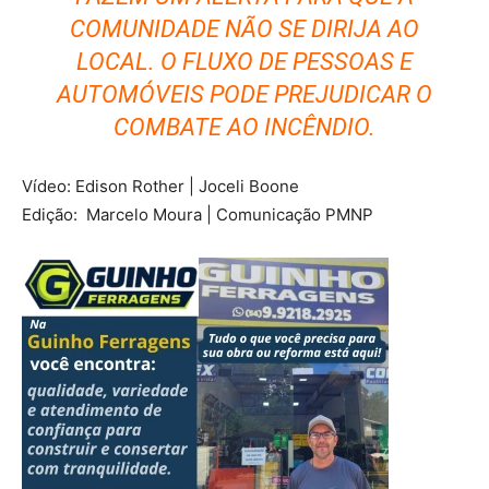
COMUNIDADE NÃO SE DIRIJA AO
LOCAL. O FLUXO DE PESSOAS E
AUTOMÓVEIS PODE PREJUDICAR O
COMBATE AO INCÊNDIO.
Vídeo: Edison Rother | Joceli Boone
Edição: Marcelo Moura | Comunicação PMNP