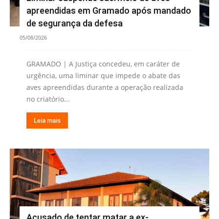
apreendidas em Gramado após mandado
de segurança da defesa
05/08/2026
GRAMADO | A Justiça concedeu, em caráter de
urgência, uma liminar que impede o abate das
aves apreendidas durante a operação realizada
no criatório...
Leia mais
Acusado de tentar matar a ex-