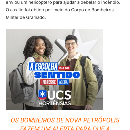
enviou um helicóptero para ajudar a debelar o incêndio.
O auxílio foi obtido por meio do Corpo de Bombeiros
Militar de Gramado.
OS BOMBEIROS DE NOVA PETRÓPOLIS
FAZEM UM ALERTA PARA QUE A