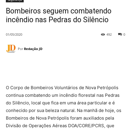
Bombeiros seguem combatendo
incêndio nas Pedras do Silêncio
01/05/2020
492
0
Por
Redação JD
O Corpo de Bombeiros Voluntários de Nova Petrópolis
continua combatendo um incêndio florestal nas Pedras
do Silêncio, local que fica em uma área particular e é
conhecido por sua beleza natural. Na manhã de hoje, os
Bombeiros de Nova Petrópolis foram auxiliados pela
Divisão de Operações Aéreas DOA/CORE/PCRS, que