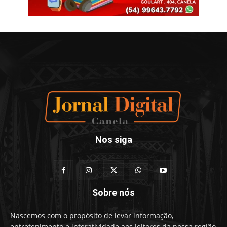
Nos siga
Sobre nós
Nascemos com o propósito de levar informação,
entretenimento e interatividade aos leitores da nossa região