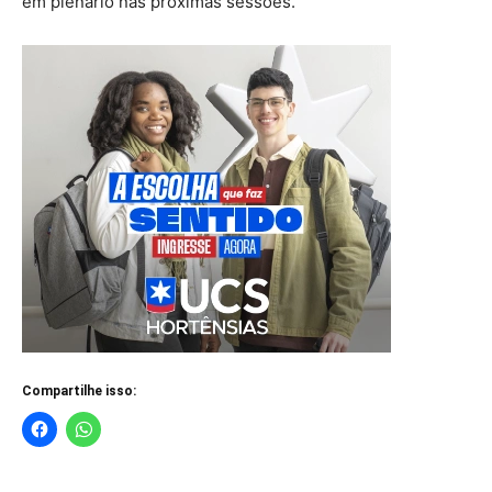
em plenário nas próximas sessões.
Compartilhe isso: