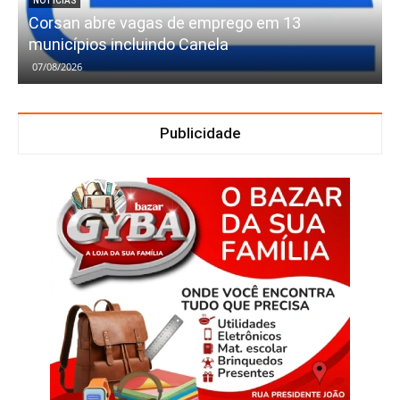
NOTÍCIAS
Corsan abre vagas de emprego em 13
municípios incluindo Canela
07/08/2026
Publicidade