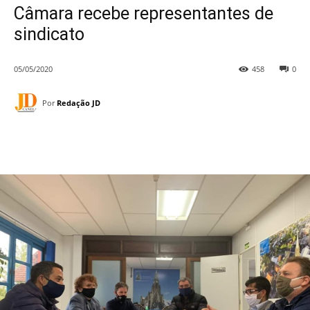
Câmara recebe representantes de
sindicato
05/05/2020
458
0
Por
Redação JD