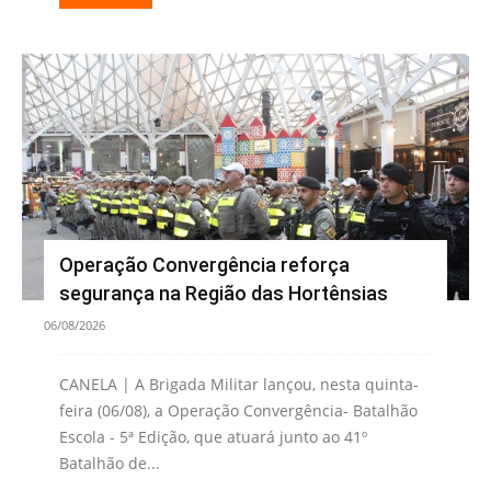
Operação Convergência reforça
segurança na Região das Hortênsias
06/08/2026
CANELA | A Brigada Militar lançou, nesta quinta-
feira (06/08), a Operação Convergência- Batalhão
Escola - 5ª Edição, que atuará junto ao 41º
Batalhão de...