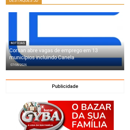
DESTAQUES JD
NOTÍCIAS
Corsan abre vagas de emprego em 13
municípios incluindo Canela
07/08/2026
Publicidade