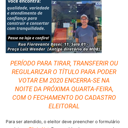
PERÍODO PARA TIRAR, TRANSFERIR OU
REGULARIZAR O TÍTULO PARA PODER
VOTAR EM 2020 ENCERRA-SE NA
NOITE DA PRÓXIMA QUARTA-FEIRA,
COM O FECHAMENTO DO CADASTRO
ELEITORAL
Para ser atendido, o eleitor deve preencher o formulário