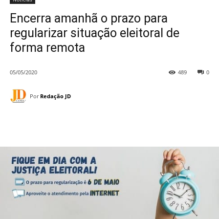
Encerra amanhã o prazo para
regularizar situação eleitoral de
forma remota
05/05/2020
489
0
Por
Redação JD