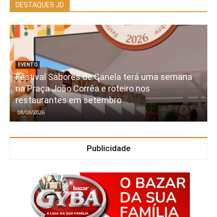
DESTAQUES JD
EVENTO
Festival Sabores de Canela terá uma semana
na Praça João Corrêa e roteiro nos
restaurantes em setembro
08/08/2026
Publicidade