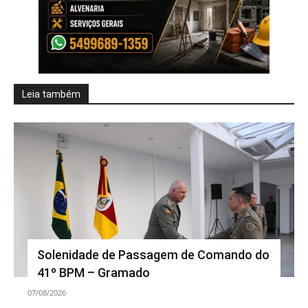
Leia também
Solenidade de Passagem de Comando do
41º BPM – Gramado
07/08/2026