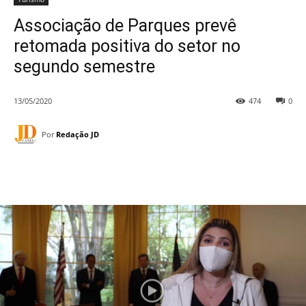
Associação de Parques prevê
retomada positiva do setor no
segundo semestre
13/05/2020
474
0
Por
Redação JD