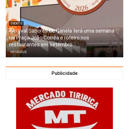
EVENTO
Festival Sabores de Canela terá uma semana
na Praça João Corrêa e roteiro nos
restaurantes em setembro
08/08/2026
Publicidade