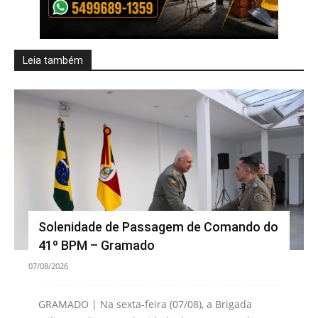
Leia também
Solenidade de Passagem de Comando do
41º BPM – Gramado
07/08/2026
GRAMADO | Na sexta-feira (07/08), a Brigada