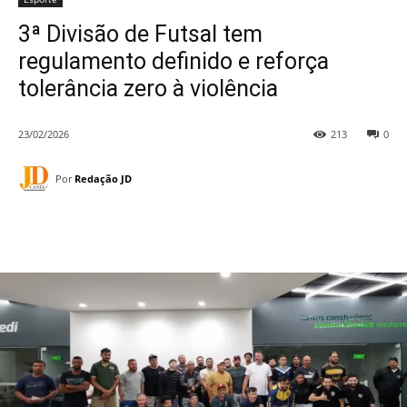
3ª Divisão de Futsal tem
regulamento definido e reforça
tolerância zero à violência
23/02/2026
213
0
Por
Redação JD