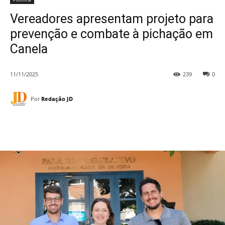
Vereadores apresentam projeto para
prevenção e combate à pichação em
Canela
11/11/2025
239
0
Por
Redação JD