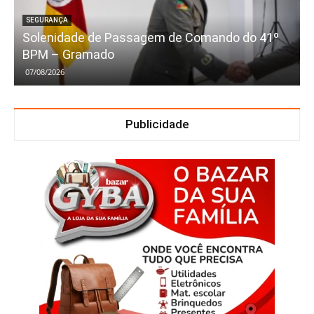
SEGURANÇA
Solenidade de Passagem de Comando do 41º
BPM – Gramado
07/08/2026
Publicidade