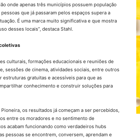
gião onde apenas três municípios possuem população
e pessoas que já passaram pelos espaços supera a
tuação. É uma marca muito significativa e que mostra
uso desses locais”, destaca Stahl.
coletivas
es culturais, formações educacionais e reuniões de
de, sessões de cinema, atividades sociais, entre outros
 estruturas gratuitas e acessíveis para que as
mpartilhar conhecimento e construir soluções para
i Pioneira, os resultados já começam a ser percebidos,
los entre os moradores e no sentimento de
ços acabam funcionando como verdadeiros hubs
e as pessoas se encontrem, conversem, aprendam e