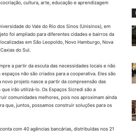
cocriação, cultura, arte, educação e aprendizagem
niversidade do Vale do Rio dos Sinos (Unisinos), em
eto foi ampliado para diferentes cidades e bairros da
s localizadas em São Leopoldo, Novo Hamburgo, Nova
 Caxias do Sul.
pre a partir da escuta das necessidades locais e não
 espaços não são criados para a cooperativa. Eles são
a novo projeto nasce a partir da compreensão das
ue irão utilizá-lo. Os Espaços Sicredi são a
truir comunidades melhores, pois nos aproximam ainda
a que, juntos, possamos construir soluções para os
 conta com 40 agências bancárias, distribuídas nos 21