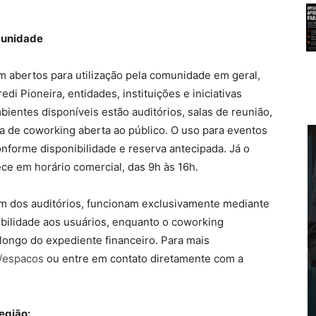
munidade
 abertos para utilização pela comunidade em geral,
i Pioneira, entidades, instituições e iniciativas
bientes disponíveis estão auditórios, salas de reunião,
ea de coworking aberta ao público. O uso para eventos
onforme disponibilidade e reserva antecipada. Já o
ce em horário comercial, das 9h às 16h.
lém dos auditórios, funcionam exclusivamente mediante
ibilidade aos usuários, enquanto o coworking
ongo do expediente financeiro. Para mais
r/espacos
ou entre em contato diretamente com a
egião: