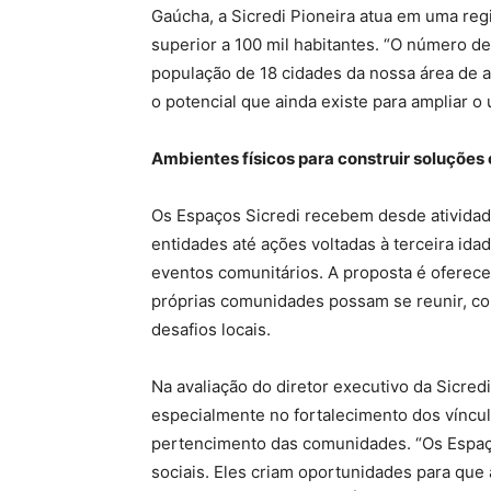
Gaúcha, a Sicredi Pioneira atua em uma re
superior a 100 mil habitantes. “O número d
população de 18 cidades da nossa área de a
o potencial que ainda existe para ampliar o 
Ambientes físicos para construir soluções 
Os Espaços Sicredi recebem desde atividad
entidades até ações voltadas à terceira ida
eventos comunitários. A proposta é oferecer
próprias comunidades possam se reunir, co
desafios locais.
Na avaliação do diretor executivo da Sicred
especialmente no fortalecimento dos víncu
pertencimento das comunidades. “Os Espa
sociais. Eles criam oportunidades para qu