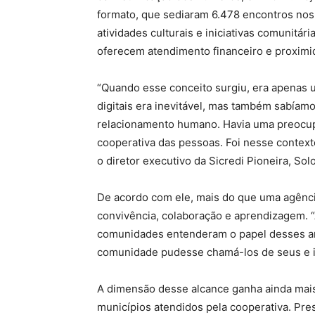
formato, que sediaram 6.478 encontros nos 
atividades culturais e iniciativas comunitári
oferecem atendimento financeiro e proximi
“Quando esse conceito surgiu, era apenas 
digitais era inevitável, mas também sabíamo
relacionamento humano. Havia uma preocup
cooperativa das pessoas. Foi nesse context
o diretor executivo da Sicredi Pioneira, Sol
De acordo com ele, mais do que uma agênci
convivência, colaboração e aprendizagem. 
comunidades entenderam o papel desses a
comunidade pudesse chamá-los de seus e is
A dimensão desse alcance ganha ainda mais
municípios atendidos pela cooperativa. Pre