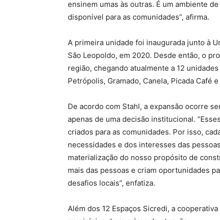
ensinem umas às outras. É um ambiente de 
disponível para as comunidades”, afirma.
A primeira unidade foi inaugurada junto à U
São Leopoldo, em 2020. Desde então, o proj
região, chegando atualmente a 12 unidade
Petrópolis, Gramado, Canela, Picada Café e
De acordo com Stahl, a expansão ocorre sem
apenas de uma decisão institucional. “Esses
criados para as comunidades. Por isso, cad
necessidades e dos interesses das pessoas q
materialização do nosso propósito de cons
mais das pessoas e criam oportunidades par
desafios locais”, enfatiza.
Além dos 12 Espaços Sicredi, a cooperativa