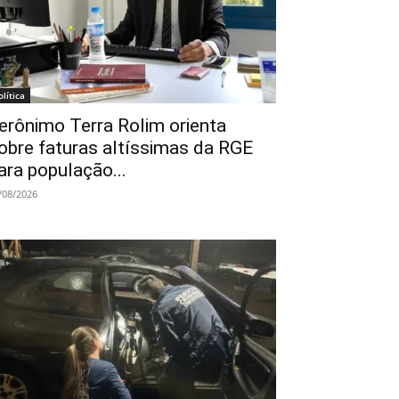
olítica
erônimo Terra Rolim orienta
obre faturas altíssimas da RGE
ara população...
/08/2026