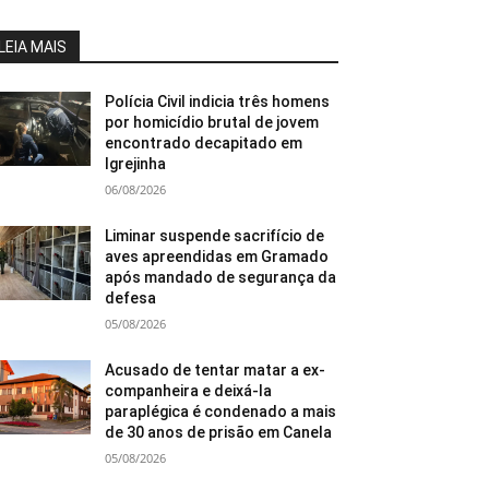
LEIA MAIS
Polícia Civil indicia três homens
por homicídio brutal de jovem
encontrado decapitado em
Igrejinha
06/08/2026
Liminar suspende sacrifício de
aves apreendidas em Gramado
após mandado de segurança da
defesa
05/08/2026
Acusado de tentar matar a ex-
companheira e deixá-la
paraplégica é condenado a mais
de 30 anos de prisão em Canela
05/08/2026