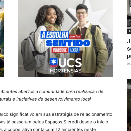
P
J
s
p
06
mbientes abertos à comunidade para realização de
turais e iniciativas de desenvolvimento local
co significativo em sua estratégia de relacionamento
as já passaram pelos Espaços Sicredi desde o início
e, a cooperativa conta com 12 ambientes neste