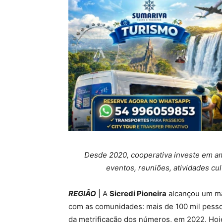
Desde 2020, cooperativa investe em a
eventos, reuniões, atividades cul
REGIÃO
| A
Sicredi Pioneira
alcançou um mar
com as comunidades: mais de 100 mil pesso
da metrificação dos números, em 2022. Hoj