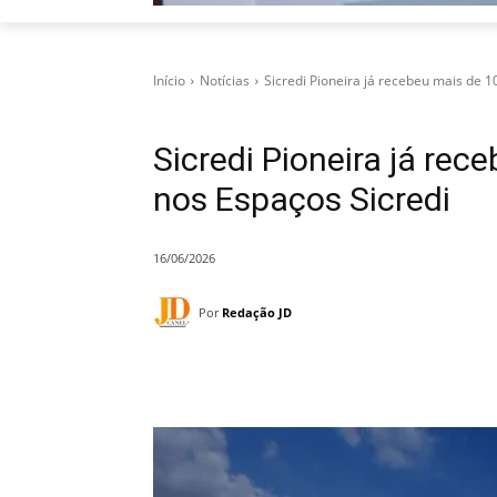
Início
Notícias
Sicredi Pioneira já recebeu mais de 1
Sicredi Pioneira já re
nos Espaços Sicredi
16/06/2026
Por
Redação JD