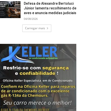
Defesa de Alexandre Bertoluci
Júnior lamenta recolhimento de
aves e anuncia medidas judiciais
04/08/2026
Carregar mais