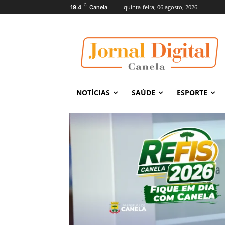
C
quinta-feira, 06 agosto, 2026
19.4
Canela
NOTÍCIAS
SAÚDE
ESPORTE