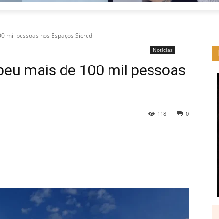
00 mil pessoas nos Espaços Sicredi
Notícias
cebeu mais de 100 mil pessoas
118
0