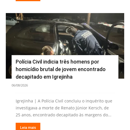
Polícia Civil indicia três homens por
homicídio brutal de jovem encontrado
decapitado em Igrejinha
06/08/2026
Igrejinha | A Polícia Civil concluiu o inquérito que
investigava a morte de Renato Júnior Kersch, de
25 anos, encontrado decapitado às margens do...
Leia mais