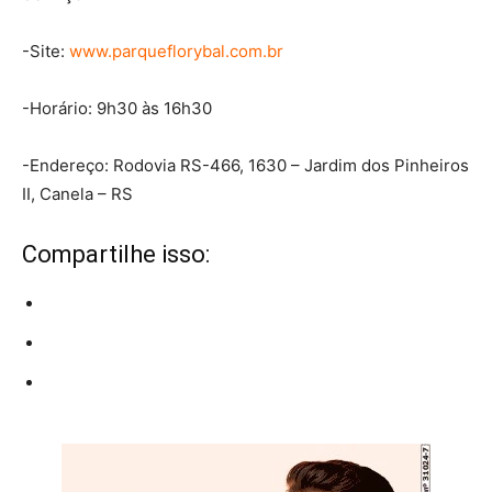
-Site:
www.parqueflorybal.com.br
-Horário: 9h30 às 16h30
-Endereço: Rodovia RS-466, 1630 – Jardim dos Pinheiros
II, Canela – RS
Compartilhe isso: