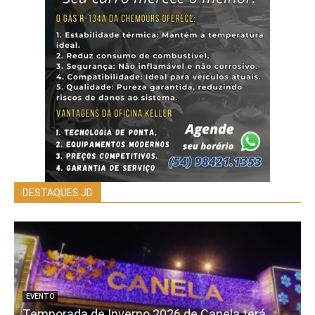
DESTAQUES JD
EVENTO
Temporada de Inverno 2026 de Canela terá