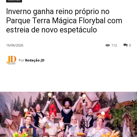
Inverno ganha reino próprio no
Parque Terra Mágica Florybal com
estreia de novo espetáculo
16/06/2026
112
0
Por
Redação JD