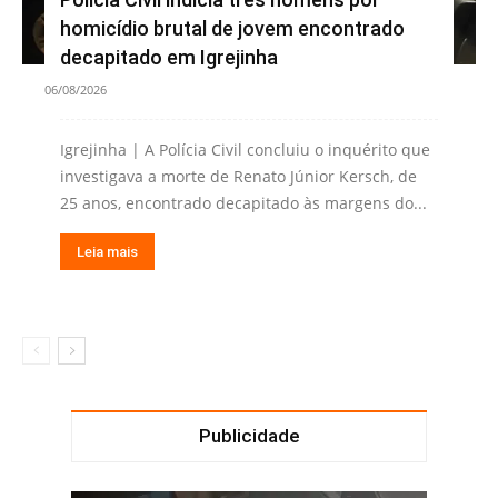
homicídio brutal de jovem encontrado
decapitado em Igrejinha
06/08/2026
Igrejinha | A Polícia Civil concluiu o inquérito que
investigava a morte de Renato Júnior Kersch, de
25 anos, encontrado decapitado às margens do...
Leia mais
Publicidade