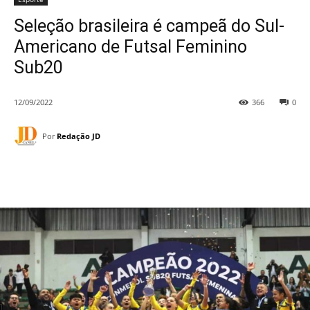
Seleção brasileira é campeã do Sul-
Americano de Futsal Feminino
Sub20
12/09/2022
366
0
Por
Redação JD