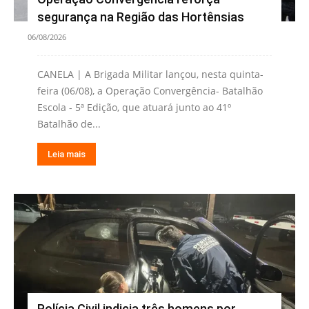
segurança na Região das Hortênsias
06/08/2026
CANELA | A Brigada Militar lançou, nesta quinta-
feira (06/08), a Operação Convergência- Batalhão
Escola - 5ª Edição, que atuará junto ao 41º
Batalhão de...
Leia mais
Polícia Civil indicia três homens por