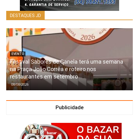
DESTAQUES JD
EVENTO
Festival Sabores de Canela terá uma semana
na Praça João Corrêa e roteiro nos
restaurantes em setembro
08/08/2026
Publicidade