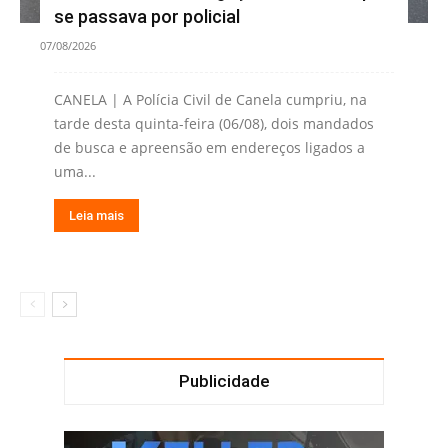
se passava por policial
07/08/2026
CANELA | A Polícia Civil de Canela cumpriu, na
tarde desta quinta-feira (06/08), dois mandados
de busca e apreensão em endereços ligados a
uma...
Leia mais
Publicidade