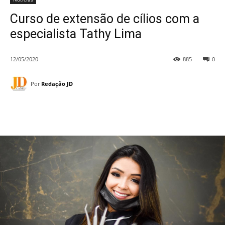
Curso de extensão de cílios com a
especialista Tathy Lima
12/05/2020
885
0
Por
Redação JD