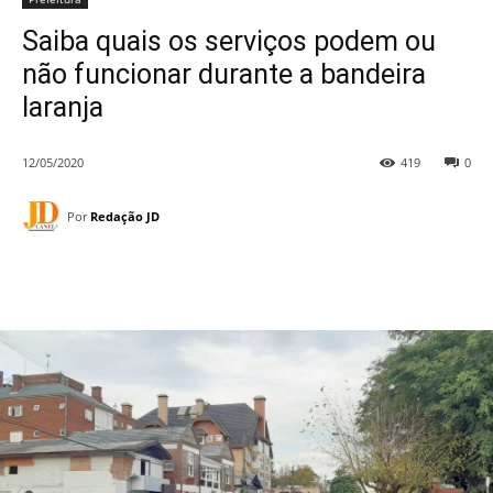
Saiba quais os serviços podem ou
não funcionar durante a bandeira
laranja
12/05/2020
419
0
Por
Redação JD