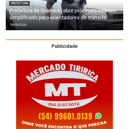
PREFEITURA
Prefeitura de Gramado abre processo seletivo
simplificado para orientadores de trânsito
09/08/2026
Publicidade