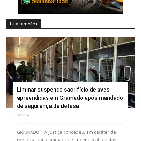
Leia também
Liminar suspende sacrifício de aves
apreendidas em Gramado após mandado
de segurança da defesa
05/08/2026
GRAMADO | A Justiça concedeu, em caráter de
urgência, uma liminar que impede o abate das