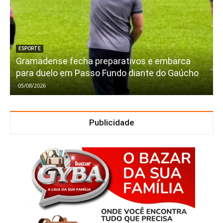
ESPORTE
Gramadense fecha preparativos e embarca
para duelo em Passo Fundo diante do Gaúcho
05/08/2026
Publicidade