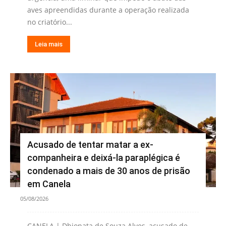
aves apreendidas durante a operação realizada
no criatório...
Leia mais
Acusado de tentar matar a ex-
companheira e deixá-la paraplégica é
condenado a mais de 30 anos de prisão
em Canela
05/08/2026
CANELA | Dhionata de Souza Alves, acusado de