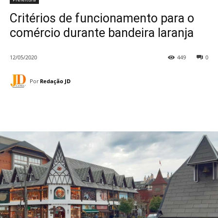
Critérios de funcionamento para o
comércio durante bandeira laranja
12/05/2020
449
0
Por
Redação JD